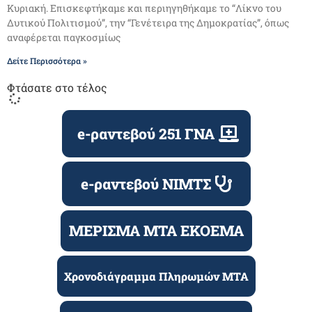
Κυριακή. Επισκεφτήκαμε και περιηγηθήκαμε το “Λίκνο του
Δυτικού Πολιτισμού”, την “Γενέτειρα της Δημοκρατίας”, όπως
αναφέρεται παγκοσμίως
Δείτε Περισσότερα »
Ασμχος (ΤΥΗ) ε.α. Μπισμπίκος Βασίλειος του
Σταύρου
26/01/2024