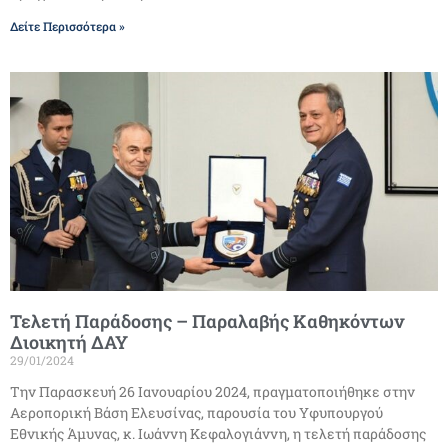
Δείτε Περισσότερα »
Τελετή Παράδοσης – Παραλαβής Καθηκόντων
Διοικητή ΔΑΥ
29/01/2024
Την Παρασκευή 26 Ιανουαρίου 2024, πραγματοποιήθηκε στην
Αεροπορική Βάση Ελευσίνας, παρουσία του Υφυπουργού
Εθνικής Άμυνας, κ. Ιωάννη Κεφαλογιάννη, η τελετή παράδοσης