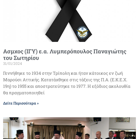
Ασμχος (ΙΓΥ) ε.α. Λυμπερόπουλος Παναγιώτης
του Σωτηρίου
31/01/2024
Γεννήθηκε το 1934 στην Τρίπολη και ήταν κάτοικος εν ζωή
Μαρούσι Αττικής. Κατατάχθηκε στις τάξεις της Π.Α. (Ε.Κ.Ε.Χ.
19η) το 1955 και αποστρατεύτηκε το 1977. Η εξόδιος ακολουθία
θα πραγματοποιηθεί
Δείτε Περισσότερα »