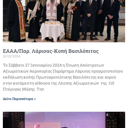
ΕΑΑΑ/Παρ. Λάρισας-Κοπή Βασιλόπιτας
31/01/2024
Το Σάββατο 27 Ιανουαρίου 2024 η Ένωση Απόστρατων
Αξιωματικών Αεροπορίας Παράρτημα Λάρισας πραγματοποίησε
εκδήλωση κοπής Πρωτοχρονιάτικης Βασιλόπιτας και χορού
στην κατάμεστη αίθουσα της Λέσχης Αξιωματικών της 110
Πτέρυγας Μάχης. Την
Δείτε Περισσότερα »