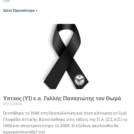
την
Δείτε Περισσότερα »
Υπτχος (ΥΙ) ε.α. Γαλλής Παναγιώτης του Θωμά
29/01/2024
Γεννήθηκε το 1948 στη Θεσσαλονίκη και ήταν κάτοικος εν ζωή
Γλυφάδα Αττικής. Κατατάχθηκε στις τάξεις της Π.Α. (Σ.Σ.Α.Σ.) το
1968 και αποστρατεύτηκε το 2006. Η εξόδιος ακολουθία θα
πραγματοποιηθεί την