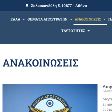
Χαλκοκονδύλη 5, 10677 - Αθήνα
ΕΑΑΑ
ΘΕΜΑΤΑ ΑΠΟΣΤΡΑΤΩΝ
ΑΝΑΚΟΙΝΩΣΕΙΣ
Π
ΤΑΥΤΟΤΗΤΕΣ
ΑΝΑΚΟΙΝΩΣΕΙΣ
Διο
04/08
Διορ
ενημε
δεύτε