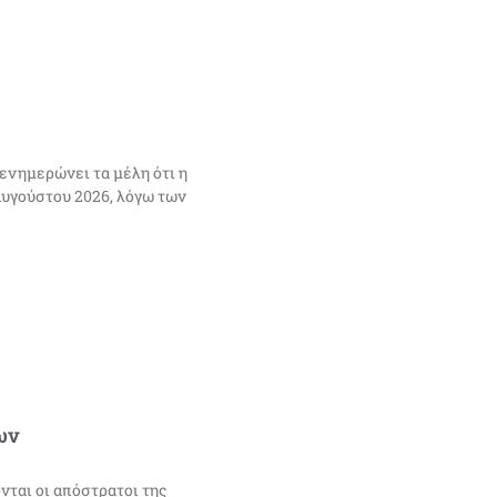
νημερώνει τα μέλη ότι η
Αυγούστου 2026, λόγω των
ων
αι οι απόστρατοι της