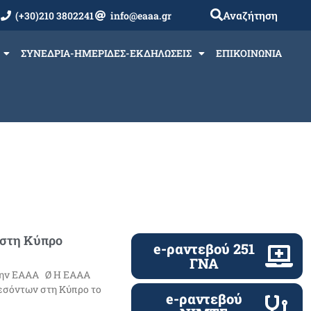
Αναζήτηση
(+30)210 3802241
info@eaaa.gr
ΣΥΝΕΔΡΙΑ-ΗΜΕΡΙΔΕΣ-ΕΚΔΗΛΩΣΕΙΣ
ΕΠΙΚΟΙΝΩΝΙΑ
στη Κύπρο
e-ραντεβού 251
ΓΝΑ
την ΕΑΑΑ Ø Η ΕΑΑΑ
εσόντων στη Κύπρο το
e-ραντεβού