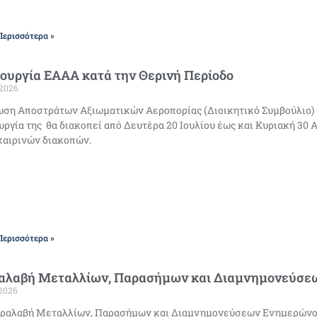
Περισσότερα »
ουργία ΕΑΑΑ κατά την Θερινή Περίοδο
/2026
ση Αποστράτων Αξιωματικών Αεροπορίας (Διοικητικό Συμβούλιο) ε
υργία της θα διακοπεί από Δευτέρα 20 Ιουλίου έως και Κυριακή 30 
αιρινών διακοπών.
Περισσότερα »
αλαβή Μεταλλίων, Παρασήμων και Διαμνημονεύσε
2026
ραλαβή Μεταλλίων, Παρασήμων και Διαμνημονεύσεων Ενημερώνοντ