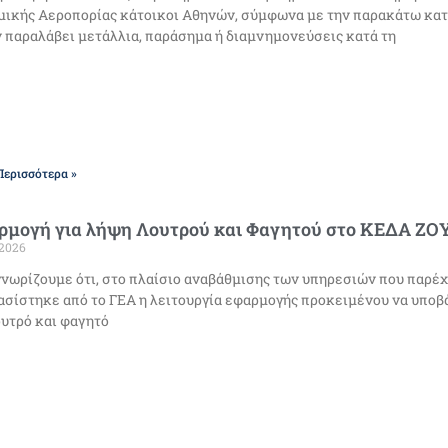
ικής Αεροπορίας κάτοικοι Αθηνών, σύμφωνα με την παρακάτω κατά
 παραλάβει μετάλλια, παράσημα ή διαμνημονεύσεις κατά τη
Περισσότερα »
ρμογή για λήψη Λουτρού και Φαγητού στο ΚΕΔΑ Ζ
/2026
νωρίζουμε ότι, στο πλαίσιο αναβάθμισης των υπηρεσιών που παρέχ
σίστηκε από το ΓΕΑ η λειτουργία εφαρμογής προκειμένου να υποβ
ουτρό και φαγητό