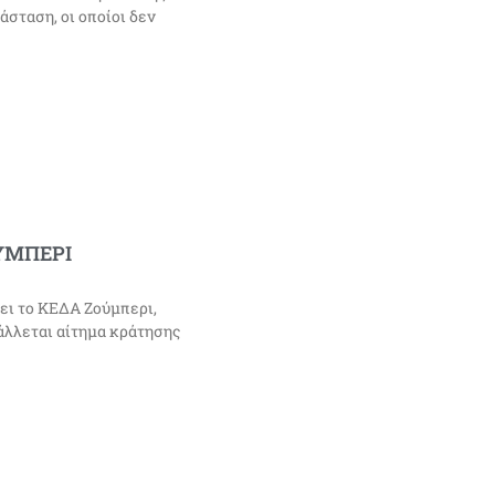
σταση, οι οποίοι δεν
ΟΥΜΠΕΡΙ
ει το ΚΕΔΑ Ζούμπερι,
άλλεται αίτημα κράτησης