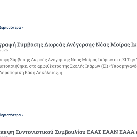
Περισσότερα »
γραφή Σύμβασης Δωρεάς Ανέγερσης Νέας Μοίρας Ικ
/2026
αφή Σύμβασης Δωρεάς Ανέγερσης Νέας Μοίρας Ικάρων στη ΣΙ Την Τρ
ατοποιήθηκε, στο αμφιθέατρο της Σχολής Ικάρων (ΣΙ) «Υποσμηναγός 
Αεροπορική Βάση Δεκέλειας, η
Περισσότερα »
σκεψη Συντονιστικού Συμβουλίου ΕΑΑΣ ΕΑΑΝ ΕΑΑΑ 