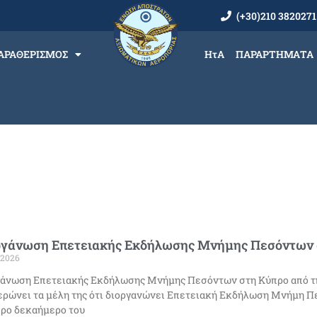
(+30)210 3820271
ΑΡΑΘΕΡΙΣΜΟΣ
ΗτΑ
ΠΑΡΑΡΤΗΜΑΤΑ
ργάνωση Επετειακής Εκδήλωσης Μνήμης Πεσόντων 
/2026
γάνωση Επετειακής Εκδήλωσης Μνήμης Πεσόντων στη Κύπρο από 
ρώνει τα μέλη της ότι διοργανώνει Επετειακή Εκδήλωση Μνήμη Π
ρο δεκαήμερο του