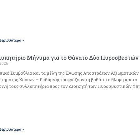
Περισσότερα »
λυπητήριο Μήνυμα για το Θάνατο Δύο Πυροσβεστών
/2026
πικό Συμβούλιο και τα μέλη της Ένωσης Αποστράτων Αξιωματικών
τήματος Χανίων – Ρεθύμνης εκφράζουν τη βαθύτατη θλίψη και τα
ρινή τους συλλυπητήρια προς τον Διοικητή των Πυροσβεστικών Υπ
Περισσότερα »