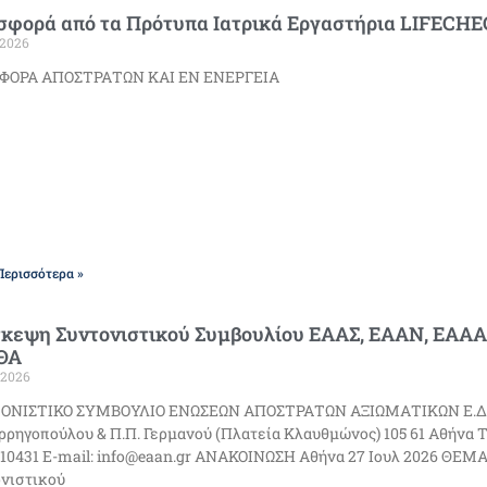
σφορά από τα Πρότυπα Ιατρικά Εργαστήρια LIFECH
/2026
ΦΟΡΑ ΑΠΟΣΤΡΑΤΩΝ ΚΑΙ ΕΝ ΕΝΕΡΓΕΙΑ
Περισσότερα »
σκεψη Συντονιστικού Συμβουλίου ΕΑΑΣ, ΕΑΑΝ, ΕΑΑΑ
ΘΑ
/2026
ΟΝΙΣΤΙΚΟ ΣΥΜΒΟΥΛΙΟ ΕΝΩΣΕΩΝ ΑΠΟΣΤΡΑΤΩΝ ΑΞΙΩΜΑΤΙΚΩΝ Ε.Δ. (Ν
ρηγοπούλου & Π.Π. Γερμανού (Πλατεία Κλαυθμώνος) 105 61 Αθήνα Τη
10431 E-mail: info@eaan.gr ΑΝΑΚΟΙΝΩΣΗ Αθήνα 27 Ιουλ 2026 ΘΕΜ
νιστικού