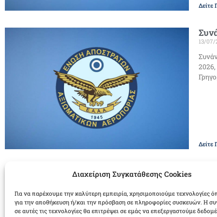
Δείτε 
Συν
13/07/
Συνάν
2026,
Γρηγο
Δείτε 
Άσκ
Διαχείριση Συγκατάθεσης Cookies
Εισ
11/07/
Για να παρέχουμε την καλύτερη εμπειρία, χρησιμοποιούμε τεχνολογίες ό
για την αποθήκευση ή/και την πρόσβαση σε πληροφορίες συσκευών. Η σ
ΧΡΙΣΤ
σε αυτές τις τεχνολογίες θα επιτρέψει σε εμάς να επεξεργαστούμε δεδομ
11433