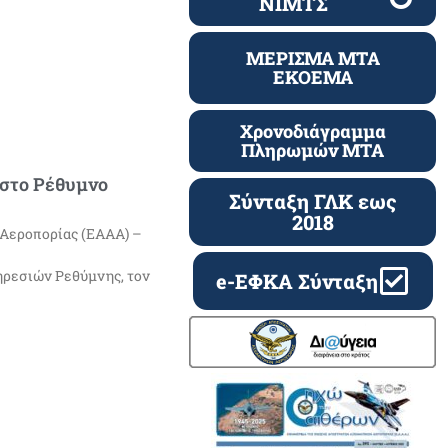
ΝΙΜΤΣ
ΜΕΡΙΣΜΑ ΜΤΑ
ΕΚΟΕΜΑ
Χρονοδιάγραμμα
Πληρωμών ΜΤΑ
 στο Ρέθυμνο
Σύνταξη ΓΛΚ εως
2018
 Αεροπορίας (ΕΑΑΑ) –
ηρεσιών Ρεθύμνης, τον
e-ΕΦΚΑ Σύνταξη