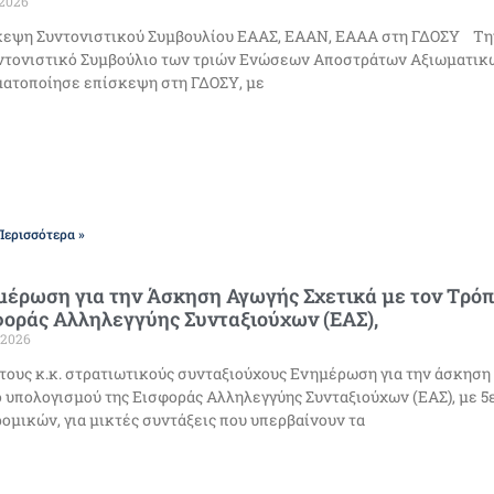
/2026
εψη Συντονιστικού Συμβουλίου ΕΑΑΣ, ΕΑΑΝ, ΕΑΑΑ στη ΓΔΟΣΥ Την 
ντονιστικό Συμβούλιο των τριών Ενώσεων Αποστράτων Αξιωματι
ατοποίησε επίσκεψη στη ΓΔΟΣΥ, με
Περισσότερα »
έρωση για την Άσκηση Αγωγής Σχετικά με τον Tρόπ
οράς Αλληλεγγύης Συνταξιούχων (ΕΑΣ),
/2026
τους κ.κ. στρατιωτικούς συνταξιούχους Ενημέρωση για την άσκηση
 υπολογισμού της Εισφοράς Αλληλεγγύης Συνταξιούχων (ΕΑΣ), με 5
ομικών, για μικτές συντάξεις που υπερβαίνουν τα