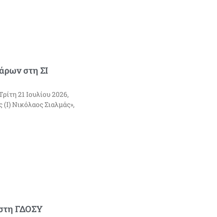
άρων στη ΣΙ
ίτη 21 Ιουλίου 2026,
(Ι) Νικόλαος Σιαλμάς»,
στη ΓΔΟΣΥ