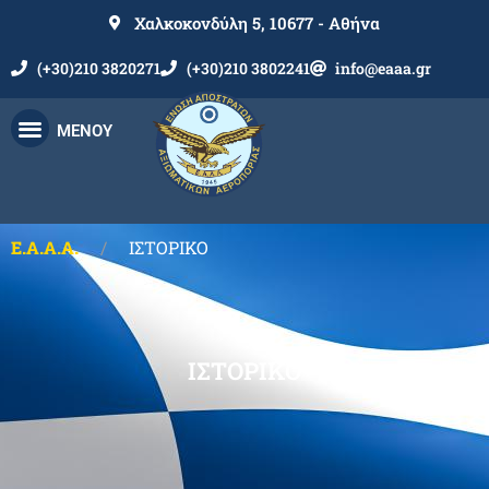
Χαλκοκονδύλη 5, 10677 - Αθήνα
(+30)210 3820271
(+30)210 3802241
info@eaaa.gr
ΜΕΝΟΥ
Ε.Α.Α.Α.
ΙΣΤΟΡΙΚΟ
ΙΣΤΟΡΙΚΟ