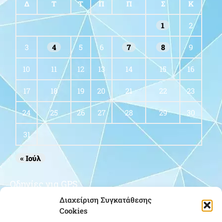
Δ
Τ
Τ
Π
Π
Σ
Κ
1
2
3
4
5
6
7
8
9
10
11
12
13
14
15
16
17
18
19
20
21
22
23
24
25
26
27
28
29
30
31
« Ιούλ
Οδηγίες για GPS
Διαχείριση Συγκατάθεσης
Cookies