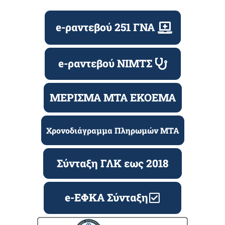
e-ραντεβού 251 ΓΝΑ
e-ραντεβού ΝΙΜΤΣ
ΜΕΡΙΣΜΑ ΜΤΑ ΕΚΟΕΜΑ
Χρονοδιάγραμμα Πληρωμών ΜΤΑ
Σύνταξη ΓΛΚ εως 2018
e-ΕΦΚΑ Σύνταξη