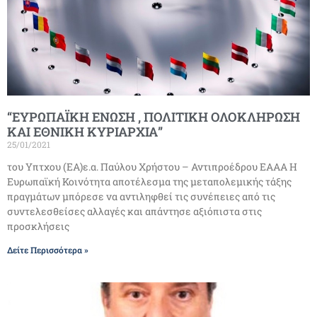
“ΕΥΡΩΠΑΪΚΗ ΕΝΩΣΗ , ΠΟΛΙΤΙΚΗ ΟΛΟΚΛΗΡΩΣΗ
ΚΑΙ ΕΘΝΙΚΗ ΚΥΡΙΑΡΧΙΑ”
25/01/2021
του Υπτχου (ΕΑ)ε.α. Παύλου Χρήστου – Αντιπροέδρου ΕΑΑΑ Η
Ευρωπαϊκή Κοινότητα αποτέλεσμα της μεταπολεμικής τάξης
πραγμάτων μπόρεσε να αντιληφθεί τις συνέπειες από τις
συντελεσθείσες αλλαγές και απάντησε αξιόπιστα στις
προσκλήσεις
Δείτε Περισσότερα »