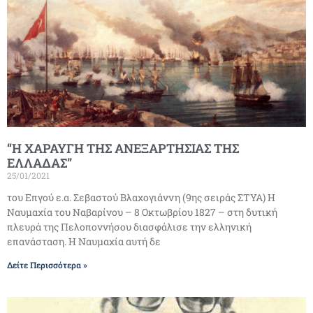
“Η ΧΑΡΑΥΓΗ ΤΗΣ ΑΝΕΞΑΡΤΗΣΙΑΣ ΤΗΣ
ΕΛΛΑΔΑΣ”
25/01/2021
του Επγού ε.α. Σεβαστού Βλαχογιάννη (9ης σειράς ΣΤΥΑ) Η
Ναυμαχία του Ναβαρίνου – 8 Οκτωβρίου 1827 – στη δυτική
πλευρά της Πελοποννήσου διασφάλισε την ελληνική
επανάσταση. Η Ναυμαχία αυτή δε
Δείτε Περισσότερα »