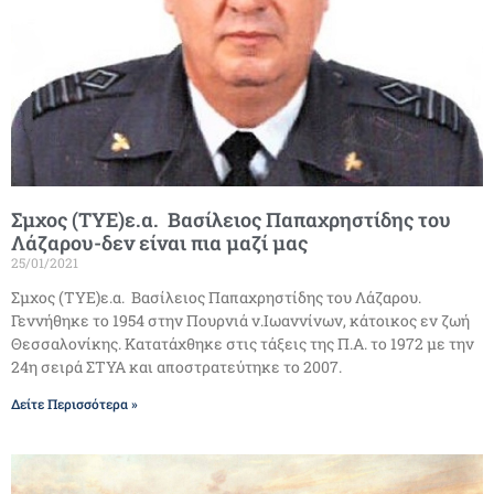
Σμχος (ΤΥΕ)ε.α. Βασίλειος Παπαχρηστίδης του
Λάζαρου-δεν είναι πια μαζί μας
25/01/2021
Σμχος (ΤΥΕ)ε.α. Βασίλειος Παπαχρηστίδης του Λάζαρου.
Γεννήθηκε το 1954 στην Πουρνιά ν.Ιωαννίνων, κάτοικος εν ζωή
Θεσσαλονίκης. Κατατάχθηκε στις τάξεις της Π.Α. το 1972 με την
24η σειρά ΣΤΥΑ και αποστρατεύτηκε το 2007.
Δείτε Περισσότερα »