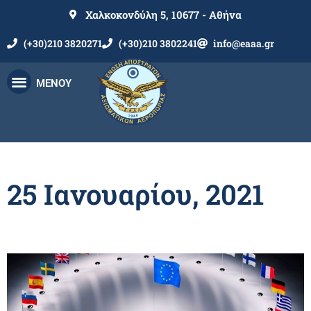
Χαλκοκονδύλη 5, 10677 - Αθήνα
(+30)210 3820271
(+30)210 3802241
info@eaaa.gr
ΜΕΝΟΥ
25 Ιανουαρίου, 2021