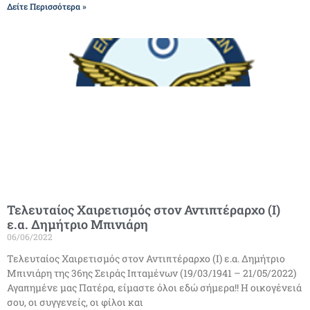
Δείτε Περισσότερα »
Τελευταίος Χαιρετισμός στον Αντιπτέραρχο (Ι)
ε.α. Δημήτριο Μπινιάρη
06/06/2022
Τελευταίος Χαιρετισμός στον Αντιπτέραρχο (Ι) ε.α. Δημήτριο
Μπινιάρη της 36ης Σειράς Ιπταμένων (19/03/1941 – 21/05/2022)
Αγαπημένε μας Πατέρα, είμαστε όλοι εδώ σήμερα!! Η οικογένειά
σου, οι συγγενείς, οι φίλοι και