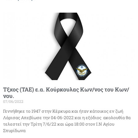
Τξχος (ΤΑΕ) ε.α. Κούρκουλας Κων/νος του Κων/
νου.
07/06/2022
Γεννήθηκε το 1947 στην Κέρκυρα και ήταν κάτοικος εν ζωή
Λάρισας Απεβίωσε την 04-06-2022 και η εξόδιος ακολουθία θα
τελεστεί την Τρίτη 7/6/22 και ώρα 18:00 στον Ι.Ν Αγίου
Σπυρίδωνα