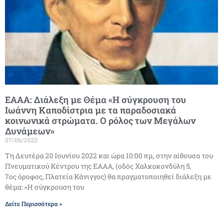
ΕΑΑΑ: Διάλεξη με Θέμα «Η σύγκρουση του
Ιωάννη Καποδίστρια με τα παραδοσιακά
κοινωνικά στρώματα. Ο ρόλος των Μεγάλων
Δυνάμεων»
07/06/2022
Τη Δευτέρα 20 Ιουνίου 2022 και ώρα 10:00 πμ, στην αίθουσα του
Πνευματικού Κέντρου της ΕΑΑΑ, (οδός Χαλκοκονδύλη 5,
7ος όροφος, Πλατεία Κάνιγγος) θα πραγματοποιηθεί διάλεξη με
θέμα: «Η σύγκρουση του
Δείτε Περισσότερα »