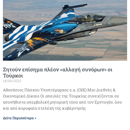
Ζητούν επίσημα πλέον «αλλαγή συνόρων» οι
Τούρκοι
14/06/2022
Αθανάσιος Πάσχου Υποπτέραρχος ε.α. (ΟΙΚ) Msc Διεθνές &
Οικονομικό Δίκαιο Οι απειλές της Τουρκίας συνεχίζονται σε
ασυνήθιστα υπερβολική ρητορική τόσο από τον Ερντογάν, όσο
και από κορυφαία στελέχη της κυβέρνησής
Δείτε Περισσότερα »