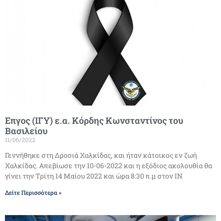
Επγος (ΙΓΥ) ε.α. Κόρδης Κωνσταντίνος του
Βασιλείου
11/06/2022
Γεννήθηκε στη Δροσιά Χαλκίδας, και ήταν κάτοικος εν ζωή
Χαλκίδας. Απεβίωσε την 10-06-2022 και η εξόδιος ακολουθία θα
γίνει την Τρίτη 14 Μαίου 2022 και ώρα 8:30 π.μ στον ΙΝ
Δείτε Περισσότερα »