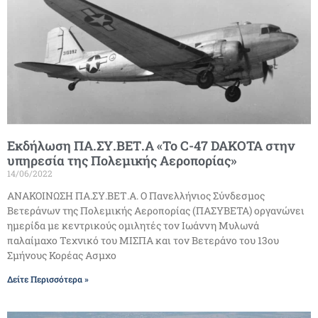
Εκδήλωση ΠΑ.ΣΥ.ΒΕΤ.Α «Το C-47 DAKOTA στην
υπηρεσία της Πολεμικής Αεροπορίας»
14/06/2022
ΑΝΑΚΟΙΝΩΣΗ ΠΑ.ΣΥ.ΒΕΤ.Α. Ο Πανελλήνιος Σύνδεσμος
Βετεράνων της Πολεμικής Αεροπορίας (ΠΑΣΥΒΕΤΑ) οργανώνει
ημερίδα με κεντρικούς ομιλητές τον Ιωάννη Μυλωνά
παλαίμαχο Τεχνικό του ΜΙΣΠΑ και τον Βετεράνο του 13ου
Σμήνους Κορέας Ασμχο
Δείτε Περισσότερα »