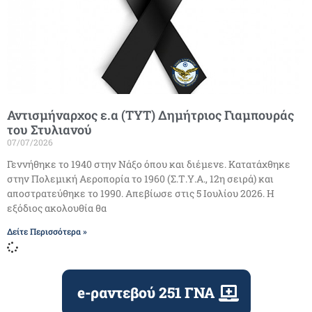
Αντισμήναρχος ε.α (ΤΥΤ) Δημήτριος Γιαμπουράς
του Στυλιανού
07/07/2026
Γεννήθηκε το 1940 στην Νάξο όπου και διέμενε. Κατατάχθηκε
στην Πολεμική Αεροπορία το 1960 (Σ.Τ.Υ.Α., 12η σειρά) και
αποστρατεύθηκε το 1990. Απεβίωσε στις 5 Ιουλίου 2026. Η
εξόδιος ακολουθία θα
Δείτε Περισσότερα »
e-ραντεβού 251 ΓΝΑ