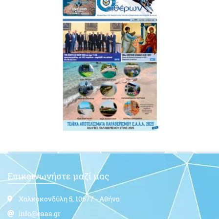
Επικοινωνήστε μαζί μας
Χαλκοκονδύλη 5, 10677 - Αθήνα
info@eaaa.gr