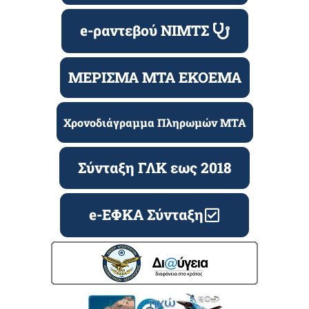
e-ραντεβού ΝΙΜΤΣ
ΜΕΡΙΣΜΑ ΜΤΑ ΕΚΟΕΜΑ
Χρονοδιάγραμμα Πληρωμών ΜΤΑ
Σύνταξη ΓΛΚ εως 2018
e-ΕΦΚΑ Σύνταξη