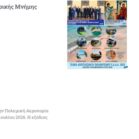
ορικής Μνήμης
την Πολεμική Αεροπορία
Ιουλίου 2026. Η εξόδιος