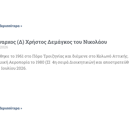
Περισσότερα »
αρχος (Δ) Χρήστος Δεμάγκος του Νικολάου
/2026
θηκε το 1961 στο Πόρο Τροιζηνίας και διέμενε στο Κολωνό Αττικής
ική Αεροπορία το 1980 (ΣΙ 4η σειρά Διοικητικών) και αποστρατεύθ
2 Ιουλίου 2026.
Περισσότερα »