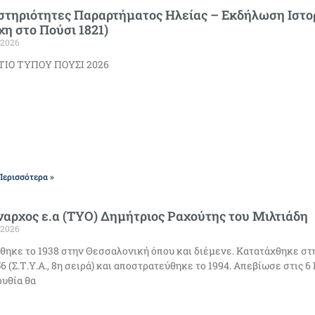
στηριότητες Παραρτήματος Ηλείας – Εκδήλωση Ιστ
η στο Πούσι 1821)
/2026
ΙΟ ΤΥΠΟΥ ΠΟΥΣΙ 2026
Περισσότερα »
αρχος ε.α (ΤΥΟ) Δημήτριος Ραχούτης του Μιλτιάδη
/2026
θηκε το 1938 στην Θεσσαλονική όπου και διέμενε. Κατατάχθηκε σ
56 (Σ.Τ.Υ.Α., 8η σειρά) και αποστρατεύθηκε το 1994. Απεβίωσε στις 6 
υθία θα