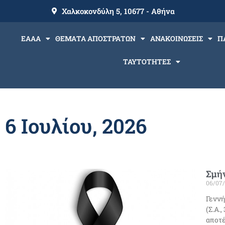
Χαλκοκονδύλη 5, 10677 - Αθήνα
ΕΑΑΑ
ΘΕΜΑΤΑ ΑΠΟΣΤΡΑΤΩΝ
ΑΝΑΚΟΙΝΩΣΕΙΣ
Π
ΤΑΥΤΟΤΗΤΕΣ
6 Ιουλίου, 2026
Σμήν
06/07
Γεννή
(Σ.Α.
αποτ