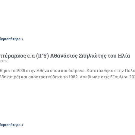
Περισσότερα »
τέραρχος ε.α (ΙΓΥ) Αθανάσιος Σπηλιώτης του Ηλία
/2026
θηκε το 1935 στην Αθήνα όπου και διέμενε. Κατατάχθηκε στην Πολε
, 28η σειρά) και αποστρατεύθηκε το 1982. Απεβίωσε στις 5 Ιουλίου 2
Περισσότερα »