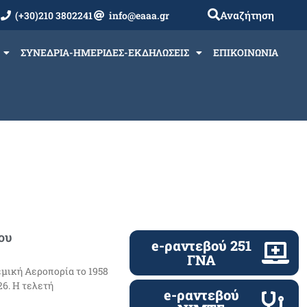
Αναζήτηση
(+30)210 3802241
info@eaaa.gr
ΣΥΝΕΔΡΙΑ-ΗΜΕΡΙΔΕΣ-ΕΚΔΗΛΩΣΕΙΣ
ΕΠΙΚΟΙΝΩΝΙΑ
ου
e-ραντεβού 251
ΓΝΑ
εμική Αεροπορία το 1958
26. Η τελετή
e-ραντεβού