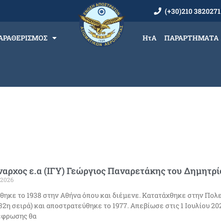
(+30)210 3820271
ΑΡΑΘΕΡΙΣΜΟΣ
ΗτΑ
ΠΑΡΑΡΤΗΜΑΤΑ
αρχος ε.α (ΙΓΥ) Γεώργιος Παναρετάκης του Δημητρί
/2026
θηκε το 1938 στην Αθήνα όπου και διέμενε. Κατατάχθηκε στην Πολ
, 32η σειρά) και αποστρατεύθηκε το 1977. Απεβίωσε στις 1 Ιουλίου 20
έφρωσης θα