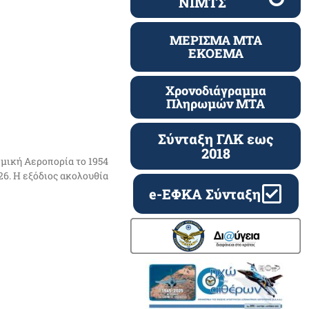
ΝΙΜΤΣ
ΜΕΡΙΣΜΑ ΜΤΑ
ΕΚΟΕΜΑ
Χρονοδιάγραμμα
Πληρωμών ΜΤΑ
Σύνταξη ΓΛΚ εως
2018
μική Αεροπορία το 1954
026. Η εξόδιος ακολουθία
e-ΕΦΚΑ Σύνταξη