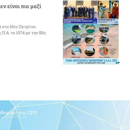
ν είναι πια μαζί
6 στο Νέο Πετρίτσι
Π.Α. το 1974 με την 50η
δηγίες για GPS