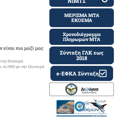
ΝΙΜΤΣ
ΜΕΡΙΣΜΑ ΜΤΑ
ΕΚΟΕΜΑ
Χρονοδιάγραμμα
Πληρωμών ΜΤΑ
 είναι πια μαζί μας
Σύνταξη ΓΛΚ εως
2018
 στην Επανομή
 το 1953 με την 12η σειρά
e-ΕΦΚΑ Σύνταξη