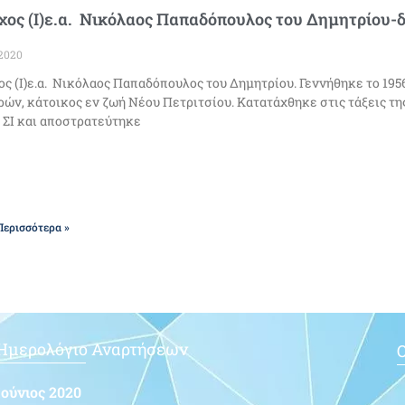
ος (Ι)ε.α. Νικόλαος Παπαδόπουλος του Δημητρίου-δε
2020
ς (Ι)ε.α. Νικόλαος Παπαδόπουλος του Δημητρίου. Γεννήθηκε το 195
ρών, κάτοικος εν ζωή Νέου Πετριτσίου. Κατατάχθηκε στις τάξεις της 
 ΣΙ και αποστρατεύτηκε
Περισσότερα »
Ημερολόγιο Αναρτήσεων
Ο
Ιούνιος 2020