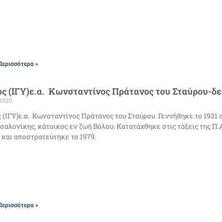
Περισσότερα »
ς (ΙΓΥ)ε.α. Κωνσταντίνος Πράτανος του Σταύρου-δεν
2020
 (ΙΓΥ)ε.α. Κωνσταντίνος Πράτανος του Σταύρου. Γεννήθηκε το 1931
σαλονίκης, κάτοικος εν ζωή Βόλου. Κατατάχθηκε στις τάξεις της Π.Α.
και αποστρατεύτηκε το 1979.
Περισσότερα »