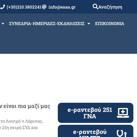
Αναζήτηση
(+30)210 3802241
info@eaaa.gr
ΣΥΝΕΔΡΙΑ-ΗΜΕΡΙΔΕΣ-ΕΚΔΗΛΩΣΕΙΣ
ΕΠΙΚΟΙΝΩΝΙΑ
είναι πια μαζί μας
e-ραντεβού 251
ΓΝΑ
το Λουτρό ν.Λάρισας,
ν 21η σειρά ΣΥΔ και
e-ραντεβού