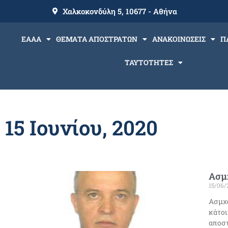
Χαλκοκονδύλη 5, 10677 - Αθήνα
ΕΑΑΑ
ΘΕΜΑΤΑ ΑΠΟΣΤΡΑΤΩΝ
ΑΝΑΚΟΙΝΩΣΕΙΣ
Π
ΤΑΥΤΟΤΗΤΕΣ
15 Ιουνίου, 2020
Ασμχ
15/06/
Ασμχο
κάτοι
αποστ