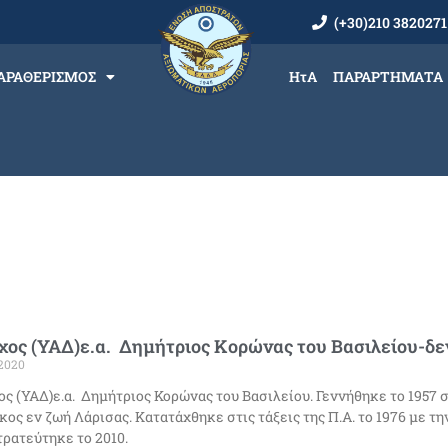
(+30)210 3820271
ΑΡΑΘΕΡΙΣΜΟΣ
ΗτΑ
ΠΑΡΑΡΤΗΜΑΤΑ
ος (ΥΑΔ)ε.α. Δημήτριος Κορώνας του Βασιλείου-δεν 
2020
ς (ΥΑΔ)ε.α. Δημήτριος Κορώνας του Βασιλείου. Γεννήθηκε το 1957 σ
κος εν ζωή Λάρισας. Κατατάχθηκε στις τάξεις της Π.Α. το 1976 με τη
ρατεύτηκε το 2010.