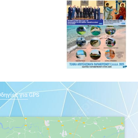
δηγίες για GPS