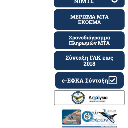
ΝΙΜΤΣ
ΜΕΡΙΣΜΑ ΜΤΑ
ΕΚΟΕΜΑ
Χρονοδιάγραμμα
Πληρωμών ΜΤΑ
Σύνταξη ΓΛΚ εως
2018
e-ΕΦΚΑ Σύνταξη