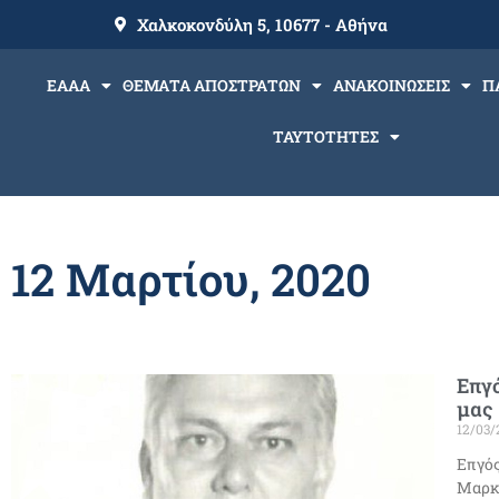
Χαλκοκονδύλη 5, 10677 - Αθήνα
ΕΑΑΑ
ΘΕΜΑΤΑ ΑΠΟΣΤΡΑΤΩΝ
ΑΝΑΚΟΙΝΩΣΕΙΣ
Π
ΤΑΥΤΟΤΗΤΕΣ
12 Μαρτίου, 2020
Επγό
μας
12/03/
Επγός
Μαρκό