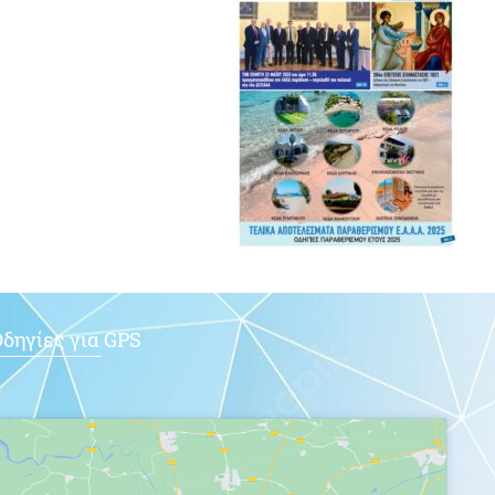
δηγίες για GPS