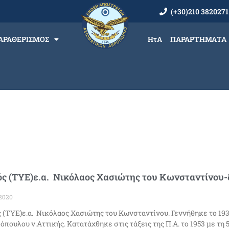
(+30)210 3820271
ΑΡΑΘΕΡΙΣΜΟΣ
ΗτΑ
ΠΑΡΑΡΤΗΜΑΤΑ
ς (ΤΥΕ)ε.α. Νικόλαος Χασιώτης του Κωνσταντίνου-δ
2020
 (ΤΥΕ)ε.α. Νικόλαος Χασιώτης του Κωνσταντίνου. Γεννήθηκε το 193
πουλου ν.Αττικής. Κατατάχθηκε στις τάξεις της Π.Α. το 1953 με τη 