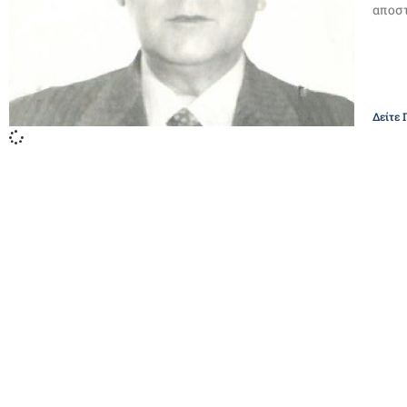
αποστ
Δείτε 