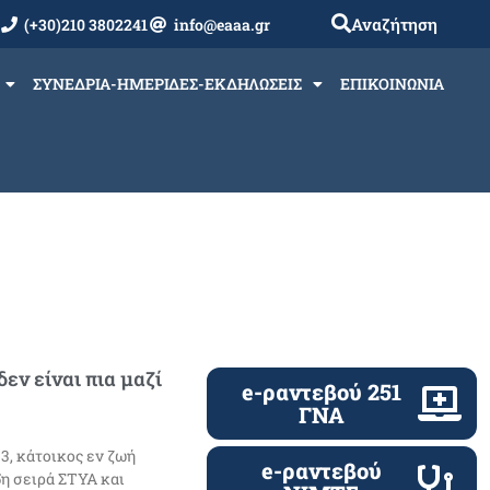
Αναζήτηση
(+30)210 3802241
info@eaaa.gr
ΣΥΝΕΔΡΙΑ-ΗΜΕΡΙΔΕΣ-ΕΚΔΗΛΩΣΕΙΣ
ΕΠΙΚΟΙΝΩΝΙΑ
εν είναι πια μαζί
e-ραντεβού 251
ΓΝΑ
3, κάτοικος εν ζωή
e-ραντεβού
5η σειρά ΣΤΥΑ και