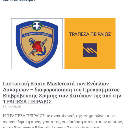
Πιστωτική Κάρτα Mastercard των Ενόπλων
Δυνάμεων – διαφοροποίηση του Προγράμματος
Επιβράβευσης Χρήσης των Κατόχων της από την
ΤΡΑΠΕΖΑ ΠΕΙΡΑΙΩΣ
17/04/2020
Η ΤΡΑΠΕΖΑ ΠΕΙΡΑΙΩΣ με ανακοίνωσή της ενημερώνει πως
ανανεώθηκε η συνεργασία της, για έκδοση πιστωτικών καρτών,
με το Υπουργείο Εθνικής Άμυνας. Στο πλαίσιο αυτό