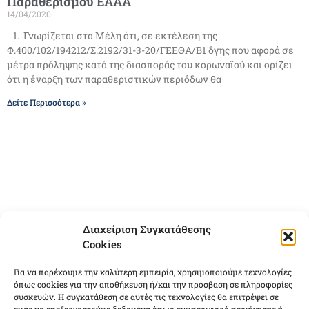
Παραθερισμού ΕΑΑΑ
14/04/2020
1. Γνωρίζεται στα Μέλη ότι, σε εκτέλεση της
Φ.400/102/194212/Σ.2192/31-3-20/ΓΕΕΘΑ/Β1 δγης που αφορά σε
μέτρα πρόληψης κατά της διασποράς του κορωναϊού και ορίζει
ότι η έναρξη των παραθεριστικών περιόδων θα
Δείτε Περισσότερα »
Διαχείριση Συγκατάθεσης
Cookies
Για να παρέχουμε την καλύτερη εμπειρία, χρησιμοποιούμε τεχνολογίες
όπως cookies για την αποθήκευση ή/και την πρόσβαση σε πληροφορίες
συσκευών. Η συγκατάθεση σε αυτές τις τεχνολογίες θα επιτρέψει σε
Διορισμός Μελών Διοικητικού Συμβουλίου του