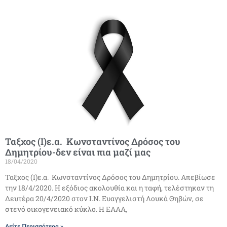
Ταξχος (Ι)ε.α. Κωνσταντίνος Δρόσος του
Δημητρίου-δεν είναι πια μαζί μας
18/04/2020
Ταξχος (Ι)ε.α. Κωνσταντίνος Δρόσος του Δημητρίου. Απεβίωσε
την 18/4/2020. Η εξόδιος ακολουθία και η ταφή, τελέστηκαν τη
Δευτέρα 20/4/2020 στον Ι.Ν. Ευαγγελιστή Λουκά Θηβών, σε
στενό οικογενειακό κύκλο. Η ΕΑΑΑ,
Δείτε Περισσότερα »