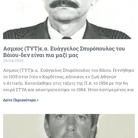
Ασμχος (ΤΥΤ)ε.α. Ευάγγελος Σπυρόπουλος του
Βάιου-δεν είναι πια μαζί μας
29/04/2020
Ασμχος (ΤΥΤ)ε.α. Ευάγγελος Σπυρόπουλος του Βάιου. Γεννήθηκε
το 1935 στην Ιτέα ν.Καρδίτσας, κάτοικος εν ζωή Αθηνών
ν.Αττικής. Κατατάχθηκε στις τάξεις της Π.Α. το 1954 με την 6η
σειρά ΣΤΥΑ και αποστρατεύτηκε το 1984. Ήταν παντρεμένος και
Δείτε Περισσότερα »