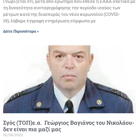
Γνωρίζεται ότι, μετά από ερώτημα που έθεσε η ΕΑΑΑ σχετικά με
τη δυνατότητα συνταγογράφησης την περίοδο ισχύος των
μέτρων κατά της διασποράς του νέου κορωνοϊού (COVID-
19), λάβαμε έγγραφη ενημέρωση σύμφωνα με
Δείτε Περισσότερα »
Σγός (ΤΟΠ)ε.α. Γεώργιος Βαγιάνος του Νικολάου-
δεν είναι πια μαζί μας
16/04/2020