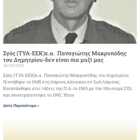
Σγός (ΤΥΑ-ΕΕΚ)ε.α. Παναγιώτης Μακρυπόδης
του Δημητρίου-δεν είναι πια μαζί μας
28/04/2020
Σγός (ΤΥΑ-ΕΕΚ)ε.α. Παναγιώτης Μακρυπόδης του Δημητρίου.
Γεννήθηκε το 1945 στη Λάρισα, κάτοικος εν ζωή Λάρισας.
Κατατάχθηκε στις τάξεις της Π.Α. το 1963 με την 10η σειρά ΣΥΔ
και αποστρατεύτηκε το 1991. Ήταν
Δείτε Περισσότερα »