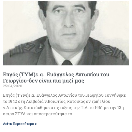
Επγός (ΤΥΜ)ε.α. Ευάγγελος Αντωνίου του
Γεωργίου-δεν είναι πια μαζί μας
25/04/2020
Επγός (ΤΥΜ)ε.α. Ευάγγελος Αντωνίου του Γεωργίου. Γεννήθηκε
το 1942 στη Λειβαδιά ν.Βοιωτίας, κάτοικος εν ζωή Ιλίου
ν.Αττικής. Κατατάχθηκε στις τάξεις της Π.Α. το 1961 με την 13η
σειρά ΣΤΥΑ και αποστρατεύτηκε το
Δείτε Περισσότερα »