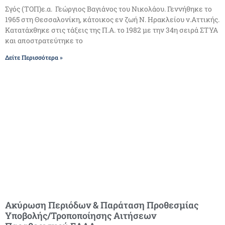
Σγός (ΤΟΠ)ε.α. Γεώργιος Βαγιάνος του Νικολάου. Γεννήθηκε το
1965 στη Θεσσαλονίκη, κάτοικος εν ζωή Ν. Ηρακλείου ν.Αττικής.
Κατατάχθηκε στις τάξεις της Π.Α. το 1982 με την 34η σειρά ΣΤΥΑ
και αποστρατεύτηκε το
Δείτε Περισσότερα »
Ακύρωση Περιόδων & Παράταση Προθεσμίας
Υποβολής/Τροποποίησης Αιτήσεων