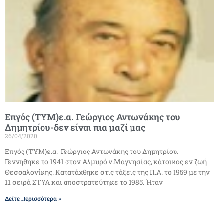
Επγός (ΤΥΜ)ε.α. Γεώργιος Αντωνάκης του
Δημητρίου-δεν είναι πια μαζί μας
26/04/2020
Επγός (ΤΥΜ)ε.α. Γεώργιος Αντωνάκης του Δημητρίου.
Γεννήθηκε το 1941 στον Αλμυρό ν.Μαγνησίας, κάτοικος εν ζωή
Θεσσαλονίκης. Κατατάχθηκε στις τάξεις της Π.Α. το 1959 με την
11 σειρά ΣΤΥΑ και αποστρατεύτηκε το 1985. Ήταν
Δείτε Περισσότερα »