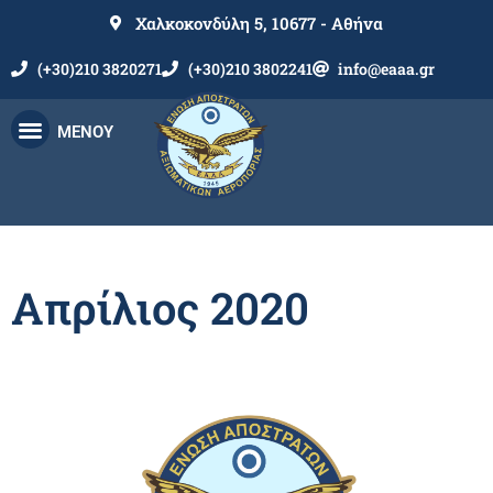
Χαλκοκονδύλη 5, 10677 - Αθήνα
(+30)210 3820271
(+30)210 3802241
info@eaaa.gr
ΜΕΝΟΥ
Απρίλιος 2020