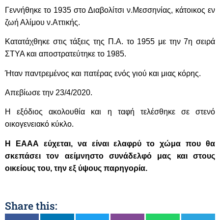
Γεννήθηκε το 1935 στο Διαβολίτσι ν.Μεσσηνίας, κάτοικος εν
ζωή Αλίμου ν.Αττικής.
Κατατάχθηκε
στις τάξεις της Π.Α.
το 1955 με την 7η σειρά
ΣΤΥΑ και αποστρατεύτηκε το 1985.
Ήταν παντρεμένος και πατέρας ενός γιού και μιας κόρης
.
Απεβίωσε την 23/4/2020.
Η εξόδιος ακολουθία και η ταφή τελέσθηκε σε στενό
οικογενειακό κύκλο.
Η ΕΑΑΑ εύχεται, να είναι ελαφρύ το χώμα που θα
σκεπάσει τον αείμνηστο συνάδελφό μας και στους
οικείους του, την εξ ύψους παρηγορία.
Share this: