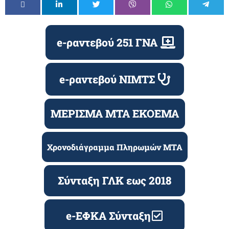
e-ραντεβού 251 ΓΝΑ
e-ραντεβού ΝΙΜΤΣ
ΜΕΡΙΣΜΑ ΜΤΑ ΕΚΟΕΜΑ
Χρονοδιάγραμμα Πληρωμών ΜΤΑ
Σύνταξη ΓΛΚ εως 2018
e-ΕΦΚΑ Σύνταξη