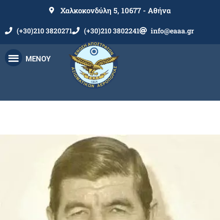
Χαλκοκονδύλη 5, 10677 - Αθήνα
(+30)210 3820271
(+30)210 3802241
info@eaaa.gr
ΜΕΝΟΥ