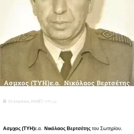
Ασμχος (ΤΥΗ)ε.α. Νικόλαος Βερτσέτης
του Σωτηρίου-δεν είναι πια μαζί μας
23 Απριλίου, 2020
9:59 μμ
Ασμχος (ΤΥΗ)
ε.α.
Νικόλαος Βερτσέτης
του Σωτηρίου.