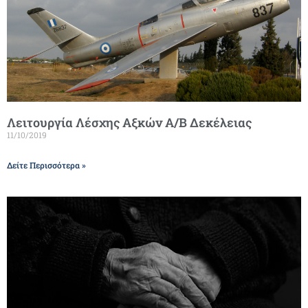
Λειτουργία Λέσχης Αξκών Α/Β Δεκέλειας
11/10/2019
Δείτε Περισσότερα »