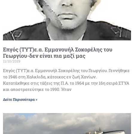
Επγός (ΤΥΤ)ε.α. Εμμανουήλ Σοκορέλης του
Γεωργίου-δεν είναι πια μαζί μας
11/10/2019
Επγός (ΤΥΤ)ε.α. Εμμανουήλ Σοκορέλης του Γεωργίου. Γεννήθηκε
το 1946 στη Χαλκλιδα, κάτοικος εν ζωή Χανίων.
Κατατάχθηκε στις τάξεις της Π.Α. το 1964 με την 16η σειρά ΣΤΥΑ
και αποστρατεύτηκε το 1990. Ήταν
Δείτε Περισσότερα »