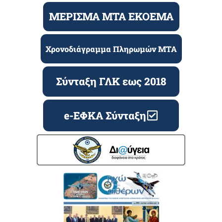
ΜΕΡΙΣΜΑ ΜΤΑ ΕΚΟΕΜΑ
Χρονοδιάγραμμα Πληρωμών ΜΤΑ
Σύνταξη ΓΛΚ εως 2018
e-ΕΦΚΑ Σύνταξη