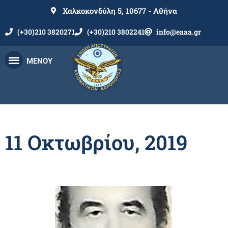
Χαλκοκονδύλη 5, 10677 - Αθήνα
(+30)210 3820271
(+30)210 3802241
info@eaaa.gr
ΜΕΝΟΥ
11 Οκτωβρίου, 2019