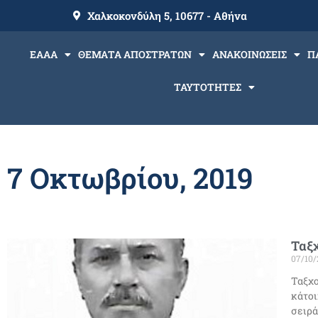
Χαλκοκονδύλη 5, 10677 - Αθήνα
ΕΑΑΑ
ΘΕΜΑΤΑ ΑΠΟΣΤΡΑΤΩΝ
ΑΝΑΚΟΙΝΩΣΕΙΣ
Π
ΤΑΥΤΟΤΗΤΕΣ
7 Οκτωβρίου, 2019
Ταξχ
07/10/
Ταξχο
κάτοι
σειρά