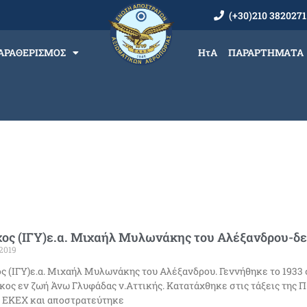
(+30)210 3820271
ΑΡΑΘΕΡΙΣΜΟΣ
ΗτΑ
ΠΑΡΑΡΤΗΜΑΤΑ
ος (ΙΓΥ)ε.α. Μιχαήλ Μυλωνάκης του Αλέξανδρου-δεν
2019
ς (ΙΓΥ)ε.α. Μιχαήλ Μυλωνάκης του Αλέξανδρου. Γεννήθηκε το 1933 
κος εν ζωή Άνω Γλυφάδας ν.Αττικής. Κατατάχθηκε στις τάξεις της Π.Α
 ΕΚΕΧ και αποστρατεύτηκε