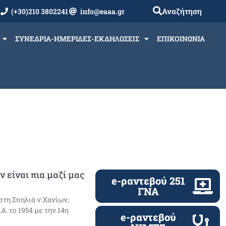
Αναζήτηση
(+30)210 3802241
info@eaaa.gr
ΣΥΝΕΔΡΙΑ-ΗΜΕΡΙΔΕΣ-ΕΚΔΗΛΩΣΕΙΣ
ΕΠΙΚΟΙΝΩΝΙΑ
 είναι πια μαζί μας
e-ραντεβού 251
ΓΝΑ
στη Σπηλιά ν.Χανίων,
. το 1954 με την 14η
e-ραντεβού