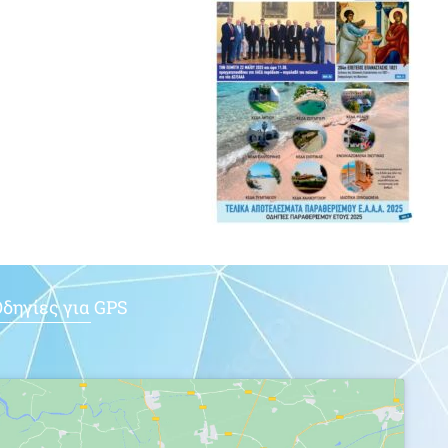
δηγίες για GPS