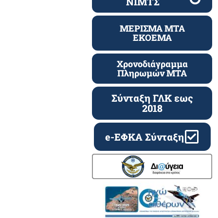
ΝΙΜΤΣ
ΜΕΡΙΣΜΑ ΜΤΑ
ΕΚΟΕΜΑ
Χρονοδιάγραμμα
Πληρωμών ΜΤΑ
Σύνταξη ΓΛΚ εως
2018
e-ΕΦΚΑ Σύνταξη