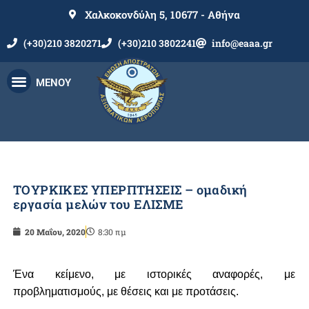
Χαλκοκονδύλη 5, 10677 - Αθήνα
(+30)210 3820271
(+30)210 3802241
info@eaaa.gr
ΜΕΝΟΥ
ΤΟΥΡΚΙΚΕΣ ΥΠΕΡΠΤΗΣΕΙΣ – ομαδική
εργασία μελών του ΕΛΙΣΜΕ
20 Μαΐου, 2020
8:30 πμ
Ένα κείμενο, με ιστορικές αναφορές, με
προβληματισμούς, με θέσεις και με προτάσεις.