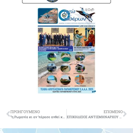
ΠΡΟΗΓΟΥΜΕΝΟ
ΕΠΟΜΕΝΟ
“η Ρωμανία κι αν ‘πέρασε ανθεί και φέρει κι άλλο”
ΕΠΙΚΗΔΕΙΟΣ ΑΝΤΙΣΜΗΝΑΡΧΟΥ ΧΑΡΜΠΗ ΝΙΚΟΛΑΟΥ