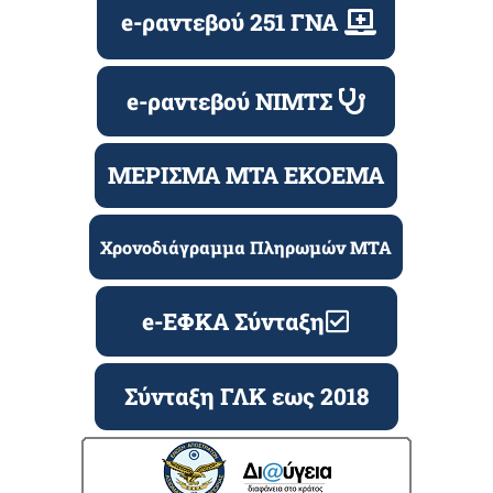
e-ραντεβού 251 ΓΝΑ
e-ραντεβού ΝΙΜΤΣ
ΜΕΡΙΣΜΑ ΜΤΑ ΕΚΟΕΜΑ
Χρονοδιάγραμμα Πληρωμών ΜΤΑ
e-ΕΦΚΑ Σύνταξη
Σύνταξη ΓΛΚ εως 2018