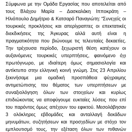
Σύμφωνα με την Ομάδα Εργασίας που αποτελείται από
τους Βλάχου Μαρία – Δασκαλάκη Ιπποκράτη –
Ηλιόπουλο Δημήτριο & Κατσαρό Παναγιώτη: “
Συνεχείς οι
τουρκικές προκλήσεις και απερίγραπτες οι επεκτατικές
διεκδικήσεις της Άγκυρας αλλά αυτή είναι η
πραγματικότητα που βιώνουμε τις τελευταίες δεκαετίες.
Την τρέχουσα περίοδο, ξεχωριστή θέση κατέχουν οι
αυξανόμενες τουρκικές υπερπτήσεις, φαινόμενο όχι
πρωτόγνωρο, με ιδιαίτερη όμως σημασιολογία και
αντίκτυπο στην ελληνική κοινή γνώμη. Στις 23 Απριλίου
ξεκινήσαμε μια ομαδική προσπάθεια ψύχραιμης
αντιμετώπισης του θέματος των υπερπτήσεων με
συναξιολόγηση όλων των στοιχείων και κυρίως
επιδιώκοντας να αποφύγουμε ευκταίες λύσεις που επί
του παρόντος όμως απέχουν του εφικτού. Μεσολάβησαν
3 ολόκληρες εβδομάδες και ανταλλαγή δεκάδων
μηνυμάτων, συζητήσεων και προσχεδίων με στόχο τον
εμπλουτισμό τους, την εξέταση όλων των πιθανών