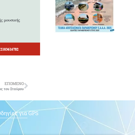
ΕΠΟΜΕΝΟ
ος του Σταύρου
δηγίες για GPS