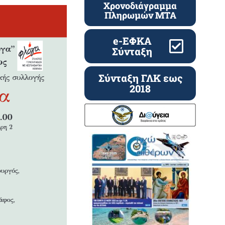
Χρονοδιάγραμμα
Πληρωμών ΜΤΑ
e-ΕΦΚΑ
Σύνταξη
Σύνταξη ΓΛΚ εως
2018