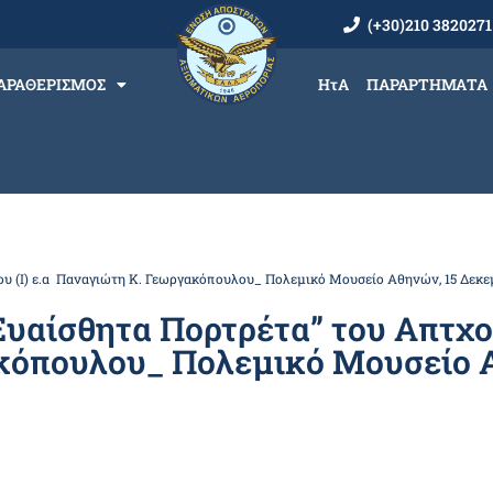
(+30)210 3820271
ΑΡΑΘΕΡΙΣΜΟΣ
ΗτΑ
ΠΑΡΑΡΤΗΜΑΤΑ
ου (Ι) ε.α Παναγιώτη Κ. Γεωργακόπουλου_ Πολεμικό Μουσείο Αθηνών, 15 Δεκε
υαίσθητα Πορτρέτα” του Απτχου
κόπουλου_ Πολεμικό Μουσείο Α