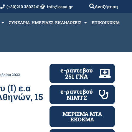
Αναζήτηση
(+30)210 3802241
info@eaaa.gr
ΣΥΝΕΔΡΙΑ-ΗΜΕΡΙΔΕΣ-ΕΚΔΗΛΩΣΕΙΣ
ΕΠΙΚΟΙΝΩΝΙΑ
e-ραντεβού
μβρίου 2022
251 ΓΝΑ
 (Ι) ε.α
e-ραντεβού
θηνών, 15
ΝΙΜΤΣ
ΜΕΡΙΣΜΑ ΜΤΑ
ΕΚΟΕΜΑ