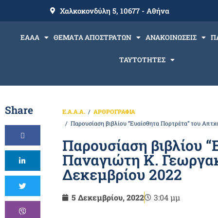
Χαλκοκονδύλη 5, 10677 - Αθήνα
ΕΑΑΑ
ΘΕΜΑΤΑ ΑΠΟΣΤΡΑΤΩΝ
ΑΝΑΚΟΙΝΩΣΕΙΣ
Π
ΤΑΥΤΟΤΗΤΕΣ
Share
Ε.Α.Α.Α.
ΑΡΘΡΟΓΡΑΦΙΑ
Παρουσίαση βιβλίου “Ευαίσθητα Πορτρέτα” του Απτχ
Παρουσίαση βιβλίου “Ε
Παναγιώτη Κ. Γεωργα
Δεκεμβρίου 2022
5 Δεκεμβρίου, 2022
3:04 μμ