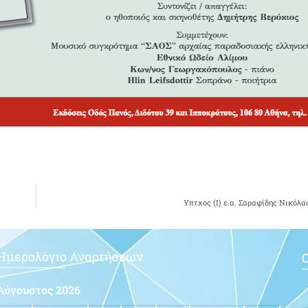
Υπτχος (Ι) ε.α. Σαραφίδης Νικόλα
Ημερολόγιο Αναρτήσεων
Ο
Αύγουστος 2026