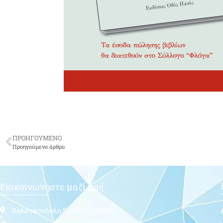
ΠΡΟΗΓΟΥΜΕΝΟ
Προηγούμενο άρθρο
Επικοινωνήστε μαζί μας
Χαλκοκονδύλη 5, 10677 - Αθήνα