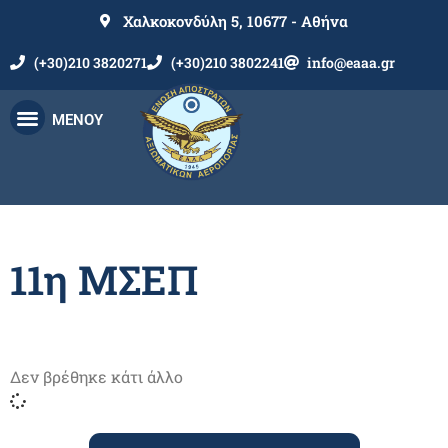
Χαλκοκονδύλη 5, 10677 - Αθήνα
(+30)210 3820271
(+30)210 3802241
info@eaaa.gr
ΜΕΝΟΥ
11η ΜΣΕΠ
Δεν βρέθηκε κάτι άλλο