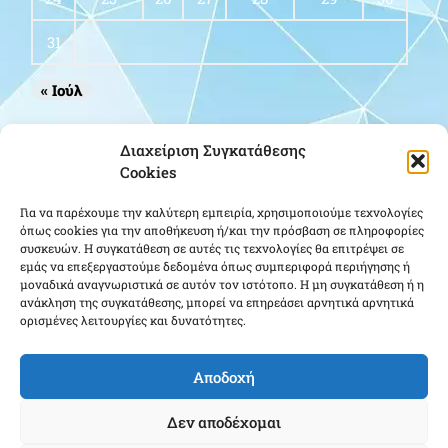
31
« Ιούλ
Οδηγίες για GPS
Διαχείριση Συγκατάθεσης
Cookies
Για να παρέχουμε την καλύτερη εμπειρία, χρησιμοποιούμε τεχνολογίες
όπως cookies για την αποθήκευση ή/και την πρόσβαση σε πληροφορίες
συσκευών. Η συγκατάθεση σε αυτές τις τεχνολογίες θα επιτρέψει σε
εμάς να επεξεργαστούμε δεδομένα όπως συμπεριφορά περιήγησης ή
μοναδικά αναγνωριστικά σε αυτόν τον ιστότοπο. Η μη συγκατάθεση ή η
ανάκληση της συγκατάθεσης, μπορεί να επηρεάσει αρνητικά αρνητικά
ορισμένες λειτουργίες και δυνατότητες.
Κάντε κλικ για να αποδεχτείτε cookies
εμπορικής προώθησης και να
ενεργοποιήσετε αυτό το περιεχόμενο
Αποδοχή
Δεν αποδέχομαι