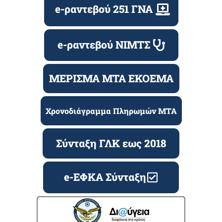
e-ραντεβού 251 ΓΝΑ
e-ραντεβού ΝΙΜΤΣ
ΜΕΡΙΣΜΑ ΜΤΑ ΕΚΟΕΜΑ
Χρονοδιάγραμμα Πληρωμών ΜΤΑ
Σύνταξη ΓΛΚ εως 2018
e-ΕΦΚΑ Σύνταξη