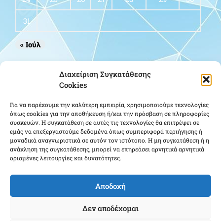
31
« Ιούλ
Οδηγίες για GPS
Διαχείριση Συγκατάθεσης
Cookies
Για να παρέχουμε την καλύτερη εμπειρία, χρησιμοποιούμε τεχνολογίες
όπως cookies για την αποθήκευση ή/και την πρόσβαση σε πληροφορίες
συσκευών. Η συγκατάθεση σε αυτές τις τεχνολογίες θα επιτρέψει σε
εμάς να επεξεργαστούμε δεδομένα όπως συμπεριφορά περιήγησης ή
μοναδικά αναγνωριστικά σε αυτόν τον ιστότοπο. Η μη συγκατάθεση ή η
ανάκληση της συγκατάθεσης, μπορεί να επηρεάσει αρνητικά αρνητικά
ορισμένες λειτουργίες και δυνατότητες.
Κάντε κλικ για να αποδεχτείτε cookies
εμπορικής προώθησης και να
ενεργοποιήσετε αυτό το περιεχόμενο
Αποδοχή
Δεν αποδέχομαι