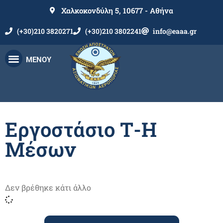
Χαλκοκονδύλη 5, 10677 - Αθήνα
(+30)210 3820271
(+30)210 3802241
info@eaaa.gr
ΜΕΝΟΥ
Εργοστάσιο Τ-Η
Μέσων
Δεν βρέθηκε κάτι άλλο