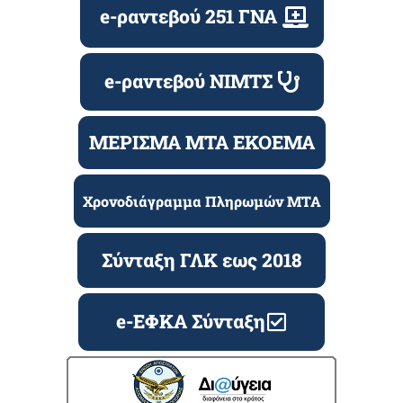
e-ραντεβού 251 ΓΝΑ
e-ραντεβού ΝΙΜΤΣ
ΜΕΡΙΣΜΑ ΜΤΑ ΕΚΟΕΜΑ
Χρονοδιάγραμμα Πληρωμών ΜΤΑ
Σύνταξη ΓΛΚ εως 2018
e-ΕΦΚΑ Σύνταξη