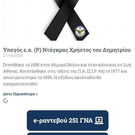
Υπσγός ε.α. (Ρ) Ντάγκρας Χρήστος του Δημητρίου
27/04/2025
Γεννήθηκε το 1958 στον Αλμυρό Βόλου και ήταν κάτοικος εν ζωή
Αθήνας. Κατατάχθηκε στις τάξεις της Π.Α. (Σ.Ι.Ρ. 6η) το 1977 και
αποστρατεύτηκε το 1996. H εξόδιος ακολουθία θα
πραγματοποιηθεί
Δείτε Περισσότερα »
e-ραντεβού 251 ΓΝΑ