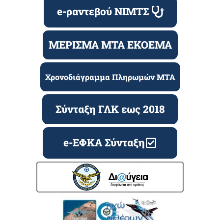
e-ραντεβού ΝΙΜΤΣ
ΜΕΡΙΣΜΑ ΜΤΑ ΕΚΟΕΜΑ
Χρονοδιάγραμμα Πληρωμών ΜΤΑ
Σύνταξη ΓΛΚ εως 2018
e-ΕΦΚΑ Σύνταξη