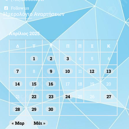
Follow us
Ημερολόγιο Αναρτήσεων
Απρίλιος 2025
Δ
Τ
Τ
Π
Π
Σ
Κ
1
2
3
4
5
6
7
8
9
10
11
12
13
14
15
16
17
18
19
20
21
22
23
24
25
26
27
28
29
30
« Μαρ
Μάι »