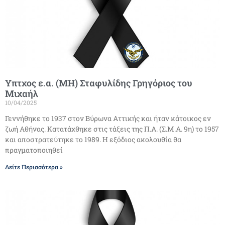
Υπτχος ε.α. (ΜΗ) Σταφυλίδης Γρηγόριος του
Μιχαήλ
10/04/2025
Γεννήθηκε το 1937 στον Βύρωνα Αττικής και ήταν κάτοικος εν
ζωή Αθήνας. Κατατάχθηκε στις τάξεις της Π.Α. (Σ.Μ.Α. 9η) το 1957
και αποστρατεύτηκε το 1989. H εξόδιος ακολουθία θα
πραγματοποιηθεί
Δείτε Περισσότερα »