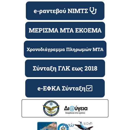
e-ραντεβού ΝΙΜΤΣ
ΜΕΡΙΣΜΑ ΜΤΑ ΕΚΟΕΜΑ
Χρονοδιάγραμμα Πληρωμών ΜΤΑ
Σύνταξη ΓΛΚ εως 2018
e-ΕΦΚΑ Σύνταξη