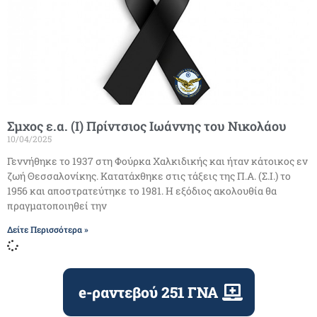
Σμχος ε.α. (Ι) Πρίντσιος Ιωάννης του Νικολάου
10/04/2025
Γεννήθηκε το 1937 στη Φούρκα Χαλκιδικής και ήταν κάτοικος εν
ζωή Θεσσαλονίκης. Κατατάχθηκε στις τάξεις της Π.Α. (Σ.Ι.) το
1956 και αποστρατεύτηκε το 1981. H εξόδιος ακολουθία θα
πραγματοποιηθεί την
Δείτε Περισσότερα »
e-ραντεβού 251 ΓΝΑ