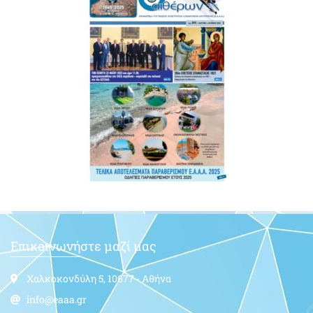
Επικοινωνήστε μαζί μας
Χαλκοκονδύλη 5, 10677 - Αθήνα
info@eaaa.gr