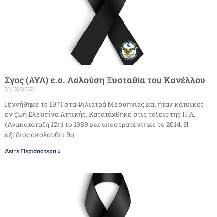
Σγος (ΑΥΛ) ε.α. Λαλούση Ευσταθία του Κανέλλου
31/12/2023
Γεννήθηκε το 1971 στα Φιλιατρά Μεσσηνίας και ήταν κάτοικος
εν ζωή Ελευσίνα Αττικής. Κατατάχθηκε στις τάξεις της Π.Α.
(Ανακατάταξη 12η) το 1989 και αποστρατεύτηκε το 2014. Η
εξόδιος ακολουθία θα
Δείτε Περισσότερα »