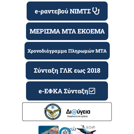
e-ραντεβού ΝΙΜΤΣ
ΜΕΡΙΣΜΑ ΜΤΑ ΕΚΟΕΜΑ
Χρονοδιάγραμμα Πληρωμών ΜΤΑ
Σύνταξη ΓΛΚ εως 2018
e-ΕΦΚΑ Σύνταξη