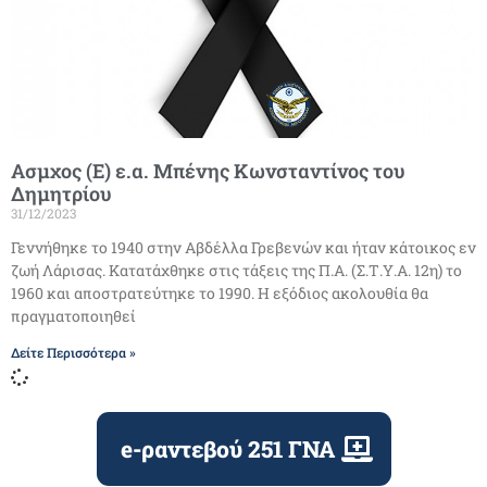
Ασμχος (Ε) ε.α. Μπένης Κωνσταντίνος του
Δημητρίου
31/12/2023
Γεννήθηκε το 1940 στην Αβδέλλα Γρεβενών και ήταν κάτοικος εν
ζωή Λάρισας. Κατατάχθηκε στις τάξεις της Π.Α. (Σ.Τ.Υ.Α. 12η) το
1960 και αποστρατεύτηκε το 1990. Η εξόδιος ακολουθία θα
πραγματοποιηθεί
Δείτε Περισσότερα »
e-ραντεβού 251 ΓΝΑ