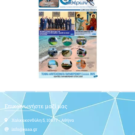
Επικοινωνήστε μαζί μας
Χαλκοκονδύλη 5, 10677 - Αθήνα
info@eaaa.gr