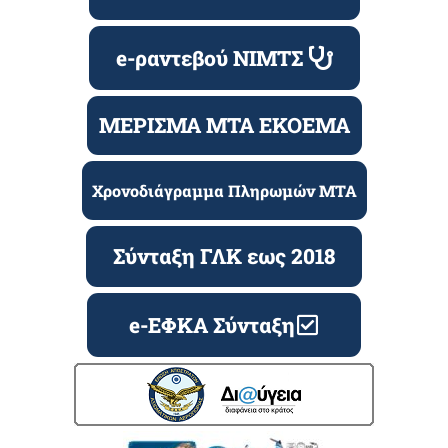
e-ραντεβού ΝΙΜΤΣ
ΜΕΡΙΣΜΑ ΜΤΑ ΕΚΟΕΜΑ
Χρονοδιάγραμμα Πληρωμών ΜΤΑ
Σύνταξη ΓΛΚ εως 2018
e-ΕΦΚΑ Σύνταξη