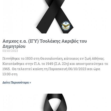
Ασμχος ε.α. (ΙΓΥ) Τσολάκης Ακριβός του
Δημητρίου
03/10/2023
Γεννήθηκε το 1930 στη Θεσσαλονίκη, κάτοικος εν ζωή Αθήνας.
Κατατάχθηκε στην Π.Α. το 1949 (Σ.Α. 22η) και αποστρατεύτηκε το
1965. Θα τελεστεί καύση τη Παρασκευή 06/10/2023 και ώρα
13:00 στη
Δείτε Περισσότερα »