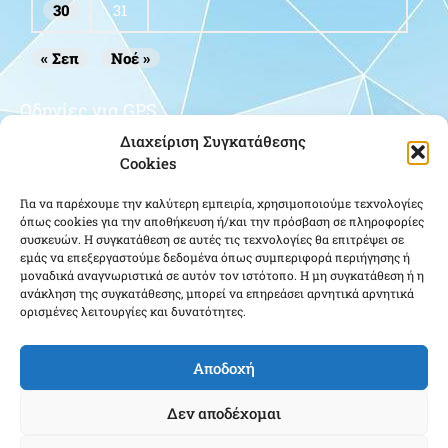
30
31
« Σεπ
Νοέ »
Οδηγίες για GPS
Διαχείριση Συγκατάθεσης
Cookies
Για να παρέχουμε την καλύτερη εμπειρία, χρησιμοποιούμε τεχνολογίες
όπως cookies για την αποθήκευση ή/και την πρόσβαση σε πληροφορίες
συσκευών. Η συγκατάθεση σε αυτές τις τεχνολογίες θα επιτρέψει σε
εμάς να επεξεργαστούμε δεδομένα όπως συμπεριφορά περιήγησης ή
μοναδικά αναγνωριστικά σε αυτόν τον ιστότοπο. Η μη συγκατάθεση ή η
Κάντε κλικ για να αποδεχτείτε cookies
ανάκληση της συγκατάθεσης, μπορεί να επηρεάσει αρνητικά αρνητικά
ορισμένες λειτουργίες και δυνατότητες.
εμπορικής προώθησης και να
ενεργοποιήσετε αυτό το περιεχόμενο
Αποδοχή
Δεν αποδέχομαι