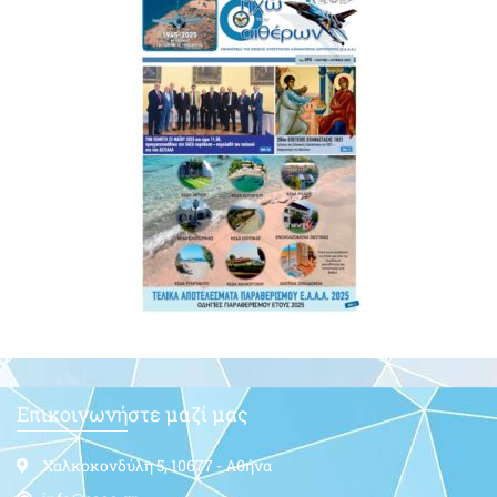
Επικοινωνήστε μαζί μας
Χαλκοκονδύλη 5, 10677 - Αθήνα