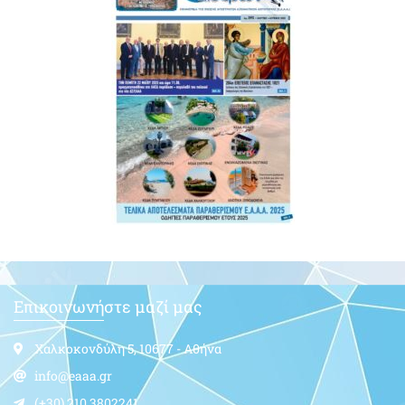
Επικοινωνήστε μαζί μας
Χαλκοκονδύλη 5, 10677 - Αθήνα
info@eaaa.gr
(+30) 210.3802241