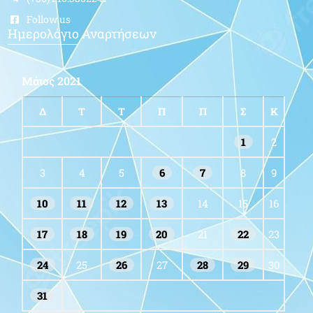
Follow us
Ημερολόγιο Αναρτήσεων
Μάιος 2021
Δ
Τ
Τ
Π
Π
Σ
Κ
1
2
3
4
5
6
7
8
9
10
11
12
13
14
15
16
17
18
19
20
21
22
23
24
25
26
27
28
29
30
31