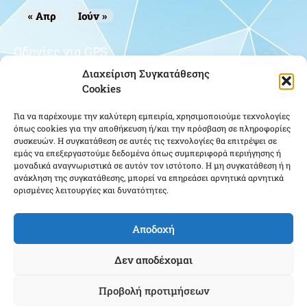
« Απρ
Ιούν »
Οδηγίες για GPS
Διαχείριση Συγκατάθεσης
Cookies
Για να παρέχουμε την καλύτερη εμπειρία, χρησιμοποιούμε τεχνολογίες
όπως cookies για την αποθήκευση ή/και την πρόσβαση σε πληροφορίες
συσκευών. Η συγκατάθεση σε αυτές τις τεχνολογίες θα επιτρέψει σε
εμάς να επεξεργαστούμε δεδομένα όπως συμπεριφορά περιήγησης ή
μοναδικά αναγνωριστικά σε αυτόν τον ιστότοπο. Η μη συγκατάθεση ή η
Κάντε κλικ για να αποδεχτείτε cookies
ανάκληση της συγκατάθεσης, μπορεί να επηρεάσει αρνητικά αρνητικά
εμπορικής προώθησης και να
ορισμένες λειτουργίες και δυνατότητες.
ενεργοποιήσετε αυτό το περιεχόμενο
Αποδοχή
Δεν αποδέχομαι
Προβολή προτιμήσεων