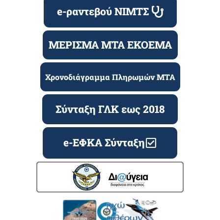
e-ραντεβού ΝΙΜΤΣ
ΜΕΡΙΣΜΑ ΜΤΑ ΕΚΟΕΜΑ
Χρονοδιάγραμμα Πληρωμών ΜΤΑ
Σύνταξη ΓΛΚ εως 2018
e-ΕΦΚΑ Σύνταξη