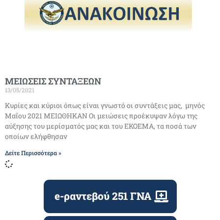
ΜΕΙΩΣΕΙΣ ΣΥΝΤΑΞΕΩΝ
13/05/2021
Κυρίες και κύριοι όπως είναι γνωστό οι συντάξεις μας, μηνός
Μαΐου 2021 ΜΕΙΩΘΗΚΑΝ Οι μειώσεις προέκυψαν λόγω της
αύξησης του μερίσματός μας και του ΕΚΟΕΜΑ, τα ποσά των
οποίων ελήφθησαν
Δείτε Περισσότερα »
e-ραντεβού 251 ΓΝΑ