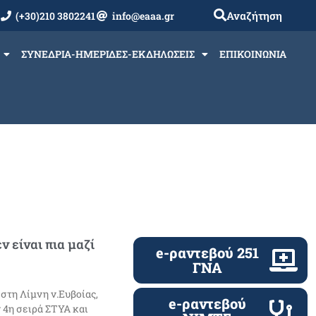
Αναζήτηση
(+30)210 3802241
info@eaaa.gr
ΣΥΝΕΔΡΙΑ-ΗΜΕΡΙΔΕΣ-ΕΚΔΗΛΩΣΕΙΣ
ΕΠΙΚΟΙΝΩΝΙΑ
 είναι πια μαζί
e-ραντεβού 251
ΓΝΑ
στη Λίμνη ν.Ευβοίας,
e-ραντεβού
ν 4η σειρά ΣΤΥΑ και