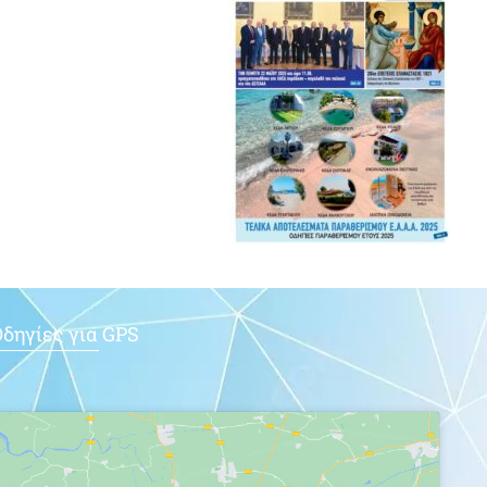
δηγίες για GPS