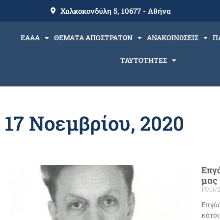
Χαλκοκονδύλη 5, 10677 - Αθήνα
ΕΑΑΑ
ΘΕΜΑΤΑ ΑΠΟΣΤΡΑΤΩΝ
ΑΝΑΚΟΙΝΩΣΕΙΣ
Π
ΤΑΥΤΟΤΗΤΕΣ
17 Νοεμβρίου, 2020
Επγό
μας
17/11/
Επγός
κάτοι