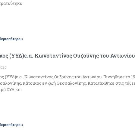
τρατεύτηκε
Περισσότερα »
ος (ΥΥΔ)ε.α. Κωνσταντίνος Ουζούνης του Αντωνίου-
2020
ς (ΥΥΔ)ε.α. Κωνσταντίνος Ουζούνης του Αντωνίου. Γεννήθηκε το 1
σαλονίκης, κάτοικος εν ζωή Θεσσαλονίκης. Κατατάχθηκε στις τάξεις
ιρά ΣΥΔ και
Περισσότερα »