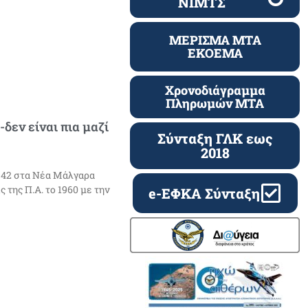
ΝΙΜΤΣ
ΜΕΡΙΣΜΑ ΜΤΑ
ΕΚΟΕΜΑ
Χρονοδιάγραμμα
Πληρωμών ΜΤΑ
δεν είναι πια μαζί
Σύνταξη ΓΛΚ εως
2018
942 στα Νέα Μάλγαρα
 της Π.Α. το 1960 με την
e-ΕΦΚΑ Σύνταξη