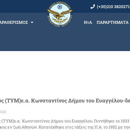
(+30)210 3820271
ΑΡΑΘΕΡΙΣΜΟΣ
ΗτΑ
ΠΑΡΑΡΤΗΜΑΤΑ
ς (ΤΥΜ)ε.α. Κωνσταντίνος Δήμου του Ευαγγέλου-δεν
2020
 (ΤΥΜ)ε.α. Κωνσταντίνος Δήμου του Ευαγγέλου. Γεννήθηκε το 1933 
κος εν ζωή Αθηνών. Κατατάχθηκε στις τάξεις της Π.Α. το 1952 με τη