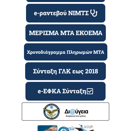
e-ραντεβού ΝΙΜΤΣ
ΜΕΡΙΣΜΑ ΜΤΑ ΕΚΟΕΜΑ
Χρονοδιάγραμμα Πληρωμών ΜΤΑ
Σύνταξη ΓΛΚ εως 2018
e-ΕΦΚΑ Σύνταξη