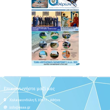
Επικοινωνήστε μαζί μας
Χαλκοκονδύλη 5, 10677 - Αθήνα
info@eaaa.gr