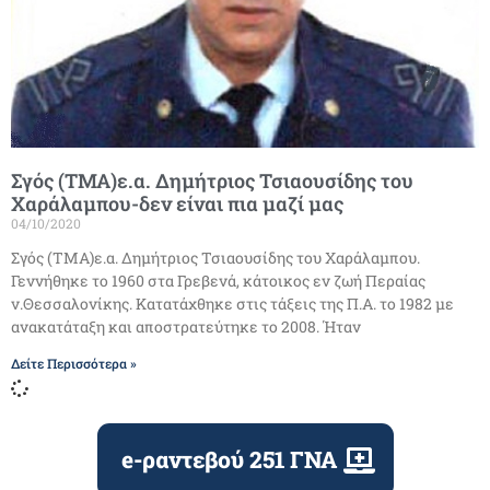
Σγός (ΤΜΑ)ε.α. Δημήτριος Τσιαουσίδης του
Χαράλαμπου-δεν είναι πια μαζί μας
04/10/2020
Σγός (ΤΜΑ)ε.α. Δημήτριος Τσιαουσίδης του Χαράλαμπου.
Γεννήθηκε το 1960 στα Γρεβενά, κάτοικος εν ζωή Περαίας
ν.Θεσσαλονίκης. Κατατάχθηκε στις τάξεις της Π.Α. το 1982 με
ανακατάταξη και αποστρατεύτηκε το 2008. Ήταν
Δείτε Περισσότερα »
e-ραντεβού 251 ΓΝΑ