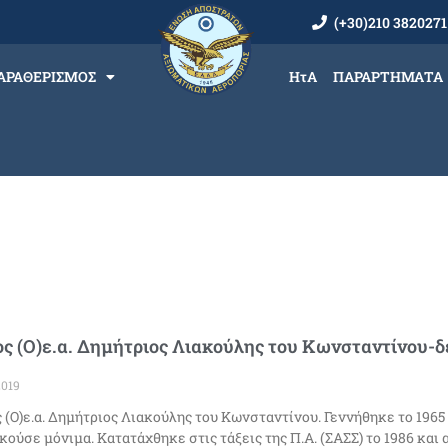
(+30)210 3820271
ΑΡΑΘΕΡΙΣΜΟΣ
ΗτΑ
ΠΑΡΑΡΤΗΜΑΤΑ
ς (Ο)ε.α. Δημήτριος Λιακούλης του Κωνσταντίνου-δε
2019
 (Ο)ε.α. Δημήτριος Λιακούλης του Κωνσταντίνου. Γεννήθηκε το 1965
κούσε μόνιμα. Κατατάχθηκε στις τάξεις της Π.Α. (ΣΑΣΣ) το 1986 και