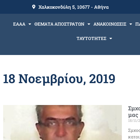
Χαλκοκονδύλη 5, 10677 - Αθήνα
ΕΑΑΑ
ΘΕΜΑΤΑ ΑΠΟΣΤΡΑΤΩΝ
ΑΝΑΚΟΙΝΩΣΕΙΣ
Π
ΤΑΥΤΟΤΗΤΕΣ
18 Νοεμβρίου, 2019
Σμχο
μας
18/11/
Σμχος
κατοι