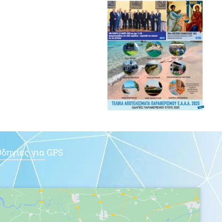
δηγίες για GPS