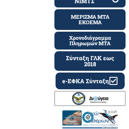
ΝΙΜΤΣ
ΜΕΡΙΣΜΑ ΜΤΑ
ΕΚΟΕΜΑ
Χρονοδιάγραμμα
Πληρωμών ΜΤΑ
Σύνταξη ΓΛΚ εως
2018
e-ΕΦΚΑ Σύνταξη