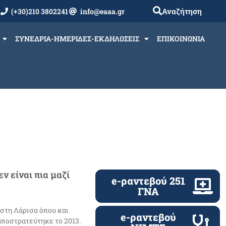
Αναζήτηση
(+30)210 3802241
info@eaaa.gr
ΣΥΝΕΔΡΙΑ-ΗΜΕΡΙΔΕΣ-ΕΚΔΗΛΩΣΕΙΣ
ΕΠΙΚΟΙΝΩΝΙΑ
ν είναι πια μαζί
e-ραντεβού 251
ΓΝΑ
 στη Λάρισα όπου και
e-ραντεβού
 αποστρατεύτηκε το 2013.