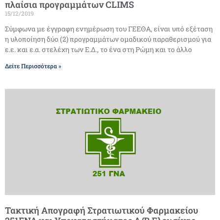
πλαίσια προγραμμάτων CLIMS
15/12/2019
Σύμφωνα με έγγραφη ενημέρωση του ΓΕΕΘΑ, είναι υπό εξέταση
η υλοποίηση δύο (2) προγραμμάτων ομαδικού παραθερισμού για
ε.ε. και ε.α. στελέχη των Ε.Δ., το ένα στη Ρώμη και το άλλο
Δείτε Περισσότερα »
Τακτική Απογραφή Στρατιωτικού Φαρμακείου