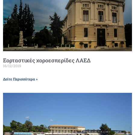
Εορταστικές χοροεσπερίδες ΛΑΕΔ
16/12/2019
Δείτε Περισσότερα »