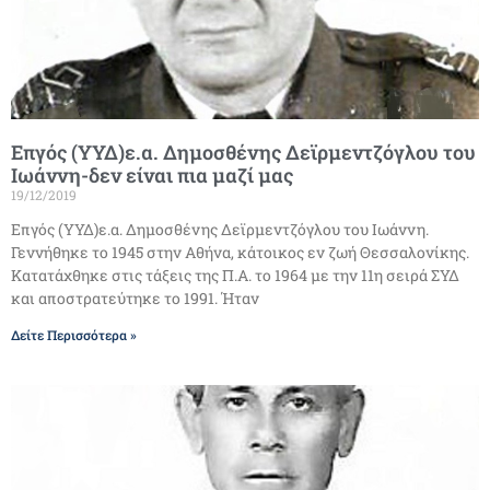
Επγός (ΥΥΔ)ε.α. Δημοσθένης Δεϊρμεντζόγλου του
Ιωάννη-δεν είναι πια μαζί μας
19/12/2019
Επγός (ΥΥΔ)ε.α. Δημοσθένης Δεϊρμεντζόγλου του Ιωάννη.
Γεννήθηκε το 1945 στην Αθήνα, κάτοικος εν ζωή Θεσσαλονίκης.
Κατατάχθηκε στις τάξεις της Π.Α. το 1964 με την 11η σειρά ΣΥΔ
και αποστρατεύτηκε το 1991. Ήταν
Δείτε Περισσότερα »