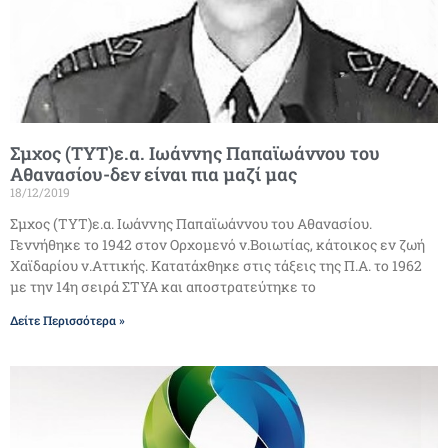
Σμχος (ΤΥΤ)ε.α. Ιωάννης Παπαϊωάννου του
Αθανασίου-δεν είναι πια μαζί μας
18/12/2019
Σμχος (ΤΥΤ)ε.α. Ιωάννης Παπαϊωάννου του Αθανασίου.
Γεννήθηκε το 1942 στον Ορχομενό ν.Βοιωτίας, κάτοικος εν ζωή
Χαϊδαρίου ν.Αττικής. Κατατάχθηκε στις τάξεις της Π.Α. το 1962
με την 14η σειρά ΣΤΥΑ και αποστρατεύτηκε το
Δείτε Περισσότερα »