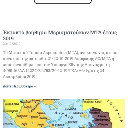
Έκτακτο βοήθημα Μερισματούχων ΜΤΑ έτους
2019
20/12/2019
Το Μετοχικό Ταμείο Αεροπορίας (ΜΤΑ), ανακοινώνει, ότι σε
συνέχεια της υπ’ αριθμ. 21/22-10-2019 Απόφασης ΔΣ/ΜΤΑ η
οποία εγκρίθηκε από τον Υπουργό Εθνικής Άμυνας με τη
Φ.951.16/ΑΔ.14224/Σ.2753/20-12-19/ΓΕΑ/Δ6/1γ, στις 24
Δεκεμβρίου 2019
Δείτε Περισσότερα »