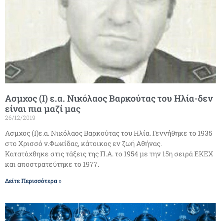
Ασμχος (Ι) ε.α. Νικόλαος Βαρκούτας του Ηλία-δεν
είναι πια μαζί μας
26/12/2019
Ασμχος (Ι)ε.α. Νικόλαος Βαρκούτας του Ηλία. Γεννήθηκε το 1935
στο Χρισσό ν.Φωκίδας, κάτοικος εν ζωή Αθήνας.
Κατατάχθηκε στις τάξεις της Π.Α. το 1954 με την 15η σειρά ΕΚΕΧ
και αποστρατεύτηκε το 1977.
Δείτε Περισσότερα »