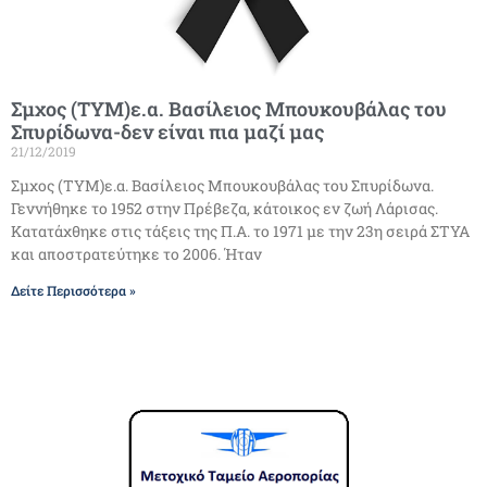
Σμχος (ΤΥΜ)ε.α. Βασίλειος Μπουκουβάλας του
Σπυρίδωνα-δεν είναι πια μαζί μας
21/12/2019
Σμχος (ΤΥΜ)ε.α. Βασίλειος Μπουκουβάλας του Σπυρίδωνα.
Γεννήθηκε το 1952 στην Πρέβεζα, κάτοικος εν ζωή Λάρισας.
Κατατάχθηκε στις τάξεις της Π.Α. το 1971 με την 23η σειρά ΣΤΥΑ
και αποστρατεύτηκε το 2006. Ήταν
Δείτε Περισσότερα »