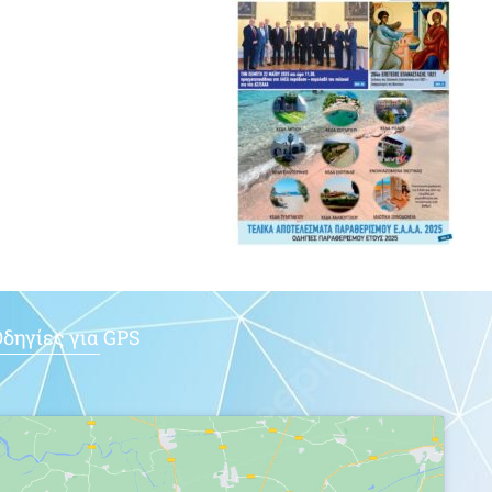
δηγίες για GPS