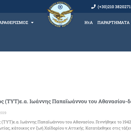
(+30)210 3820271
ΑΡΑΘΕΡΙΣΜΟΣ
ΗτΑ
ΠΑΡΑΡΤΗΜΑΤΑ
ς (ΤΥΤ)ε.α. Ιωάννης Παπαϊωάννου του Αθανασίου-δε
2019
 (ΤΥΤ)ε.α. Ιωάννης Παπαϊωάννου του Αθανασίου. Γεννήθηκε το 194
ωτίας, κάτοικος εν ζωή Χαϊδαρίου ν.Αττικής. Κατατάχθηκε στις τάξεις