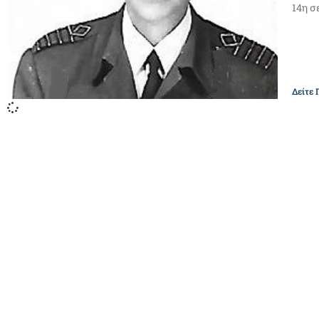
14η σ
Δείτε 