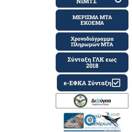
ΝΙΜΤΣ
ΜΕΡΙΣΜΑ ΜΤΑ
ΕΚΟΕΜΑ
Χρονοδιάγραμμα
Πληρωμών ΜΤΑ
Σύνταξη ΓΛΚ εως
2018
e-ΕΦΚΑ Σύνταξη