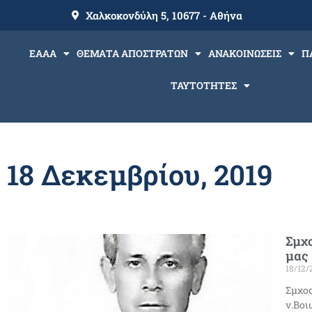
Χαλκοκονδύλη 5, 10677 - Αθήνα
ΕΑΑΑ
ΘΕΜΑΤΑ ΑΠΟΣΤΡΑΤΩΝ
ΑΝΑΚΟΙΝΩΣΕΙΣ
Π
ΤΑΥΤΟΤΗΤΕΣ
18 Δεκεμβρίου, 2019
Σμχο
μας
18/12/
Σμχος
ν.Βοι