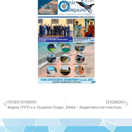
ΠΡΟΗΓΟΥΜΕΝΟ
ΕΠΟΜΕΝΟ
Ασμχος (ΤΥΤ) ε.α. Γεωργίου Γεώργιος του Ανδρέα
EAAA – Συμμετοχή στην τελετή μνήμης στο Καϊμακτσαλάν