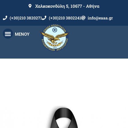
Χαλκοκονδύλη 5, 10677 - Αθήνα
(+30)210 3820271
(+30)210 3802241
info@eaaa.gr
ΜΕΝΟΥ