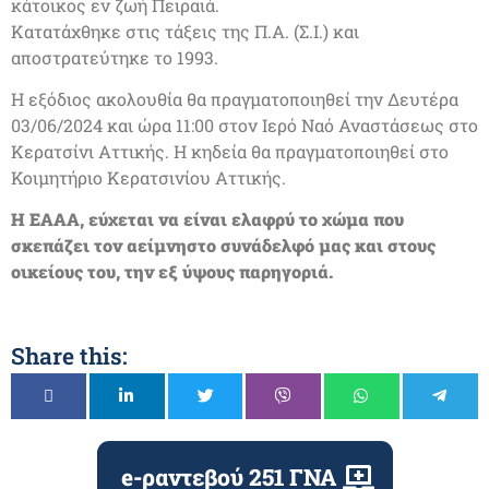
κάτοικος εν ζωή Πειραιά.
Κατατάχθηκε στις τάξεις της Π.Α. (Σ.Ι.) και
αποστρατεύτηκε το 1993.
H εξόδιος ακολουθία θα πραγματοποιηθεί την Δευτέρα
03/06/2024 και ώρα 11:00 στον Ιερό Ναό Αναστάσεως στο
Κερατσίνι Αττικής. Η κηδεία θα πραγματοποιηθεί στο
Κοιμητήριο Κερατσινίου Αττικής.
Η ΕΑΑΑ, εύχεται να είναι ελαφρύ το χώμα που
σκεπάζει τον αείμνηστο συνάδελφό μας και στους
οικείους του, την εξ ύψους παρηγοριά.
Share this:
e-ραντεβού 251 ΓΝΑ