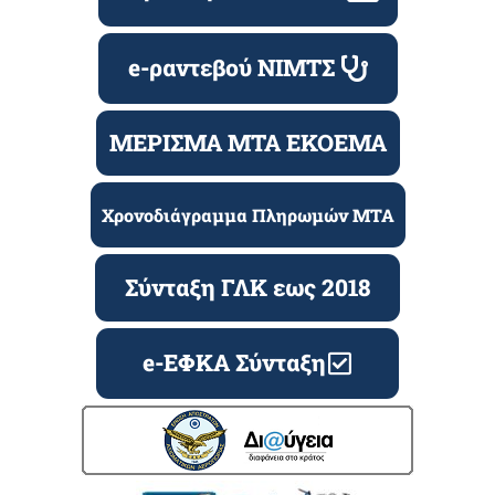
e-ραντεβού ΝΙΜΤΣ
ΜΕΡΙΣΜΑ ΜΤΑ ΕΚΟΕΜΑ
Χρονοδιάγραμμα Πληρωμών ΜΤΑ
Σύνταξη ΓΛΚ εως 2018
e-ΕΦΚΑ Σύνταξη