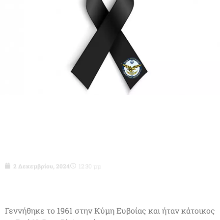
Ταξχος (Ι) ε.α. Γιαννέλος Κωνσταντίνος
του Ιωάννη
2 Δεκεμβρίου, 2024
12:30 μμ
Γεννήθηκε το 1961 στην Κύμη Ευβοίας και ήταν κάτοικος