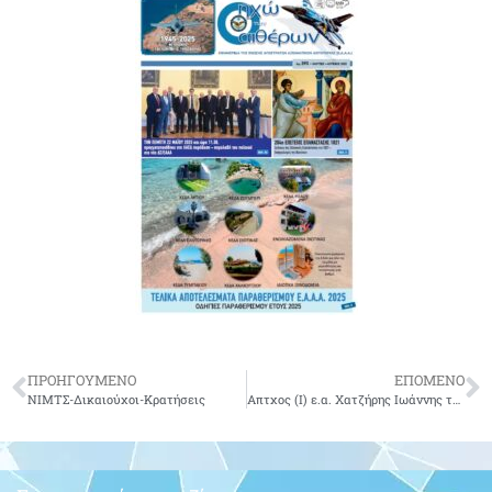
ΠΡΟΗΓΟΥΜΕΝΟ
ΕΠΟΜΕΝΟ
ΝΙΜΤΣ-Δικαιούχοι-Κρατήσεις
Απτχος (Ι) ε.α. Χατζήρης Ιωάννης του Πέτρου