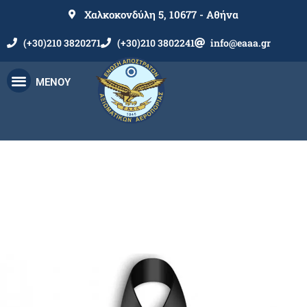
Χαλκοκονδύλη 5, 10677 - Αθήνα
(+30)210 3820271
(+30)210 3802241
info@eaaa.gr
ΜΕΝΟΥ