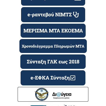
e-ραντεβού ΝΙΜΤΣ
ΜΕΡΙΣΜΑ ΜΤΑ ΕΚΟΕΜΑ
Χρονοδιάγραμμα Πληρωμών ΜΤΑ
Σύνταξη ΓΛΚ εως 2018
e-ΕΦΚΑ Σύνταξη