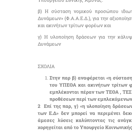
β) Η σύσταση νομικού προσώπου ιδιω
Δυνάμεων» (Φ.Α.Α.Ε.Δ.), για την αξιοποί
και ακινήτων τρίτων φορέων και
γ) Η υλοποίηση δράσεων για την κάλυ
Δυνάμεων
ΣΧΟΛΙΑ
Στην παρ β) αναφέρεται «η σύστασ
του ΥΠΕΘΑ και ακινήτων τρίτων φο
εμπλέκονται πέραν των ΤΕΘΑ , ΤΕΣ 
προθέσεων περί των εμπλεκόμενων
2 Επί της παρ, γ) «η υλοποίηση δράσε
των Ε.Δ» δεν μπορεί να περιμένει δε
άμεσες λύσεις καλύπτοντας τις ανάγ
χορηγείται από το Υπουργείο Κοινωνικής