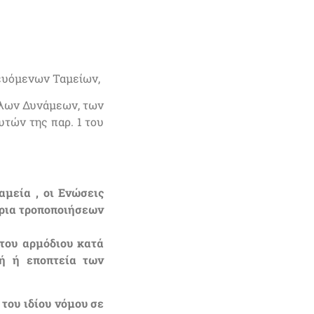
νευόμενων Ταμείων,
πλων Δυνάμεων, των
τών της παρ. 1 του
αμεία , οι Ενώσεις
ώρια τροποποιήσεων
 του αρμόδιου κατά
ή ή εποπτεία των
 του ιδίου νόμου σε