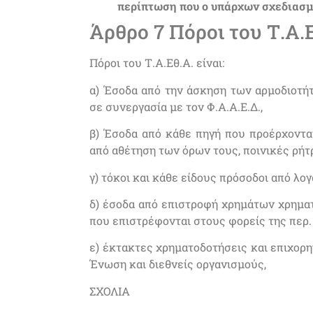
περίπτωση που ο υπάρχων σχεδιασμ
Άρθρο 7 Πόροι του Τ.Α.
Πόροι του Τ.Α.Εθ.Α. είναι:
α) Έσοδα από την άσκηση των αρμοδιοτήτ
σε συνεργασία με τον Φ.Α.Α.Ε.Δ.,
β) Έσοδα από κάθε πηγή που προέρχοντ
από αθέτηση των όρων τους, ποινικές ρή
γ) τόκοι και κάθε είδους πρόσοδοι από λο
δ) έσοδα από επιστροφή χρημάτων χρημ
που επιστρέφονται στους φορείς της περ. β
ε) έκτακτες χρηματοδοτήσεις και επιχορη
Ένωση και διεθνείς οργανισμούς,
ΣΧΟΛΙΑ