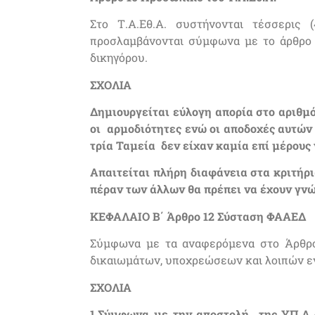
Στο Τ.Α.Εθ.Α. συστήνονται τέσσερις 
προσλαμβάνονται σύμφωνα με το άρθρο 4
δικηγόρου.
ΣΧΟΛΙΑ
Δημιουργείται εύλογη απορία στο αριθμό
οι αρμοδιότητες ενώ οι αποδοχές αυτών
τρία Ταμεία δεν είχαν καμία επί μέρους 
Απαιτείται πλήρη διαφάνεια στα κριτήρια
πέραν των άλλων θα πρέπει να έχουν γνώ
ΚΕΦΑΛΑΙΟ Β΄ Άρθρο 12 Σύσταση ΦΑΑΕΔ
Σύμφωνα με τα αναφερόμενα στο Άρθρο 
δικαιωμάτων, υποχρεώσεων και λοιπών εν
ΣΧΟΛΙΑ
1.Σύμφωνα με την αποστολή
της ΥΠ.Α.Α