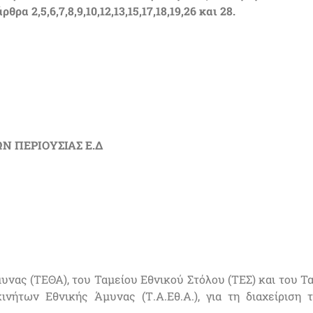
 2,5,6,7,8,9,10,12,13,15,17,18,19,26 και 28.
Ν ΠΕΡΙΟΥΣΙΑΣ Ε.Δ
υνας (ΤΕΘΑ), του Ταμείου Εθνικού Στόλου (ΤΕΣ) και του Τ
νήτων Εθνικής Άμυνας (Τ.Α.Εθ.Α.), για τη διαχείριση 