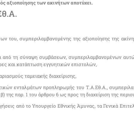
ός αξιοποίησης των ακινήτων αποτύχει.
Εθ.Α.
ων του, συμπεριλαμβανομένης της αξιοποίησης της ακίνη
αι από τη σύναψη συμβάσεων, συμπεριλαμβανομένων αυτ
τρες και κατάπτωση εγγυητικών επιστολών,
γαριασμούς ταμειακής διαχείρισης,
ατικών ενταλμάτων προπληρωμής του Τ.Α.Εθ.Α., συμπερι
) της παρ. 1 του άρθρου 6 ως προς τη διαχείριση της περιο
γήσεις από το Υπουργείο Εθνικής Άμυνας, τα Γενικά Επιτε