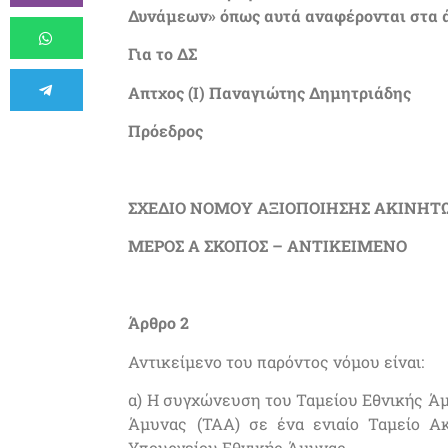
Δυνάμεων» όπως αυτά αναφέρονται στα άρθρα
Για το ΔΣ
Απτχος (Ι) Παναγιώτης Δημητριάδης
Πρόεδρος
ΣΧΕΔΙΟ ΝΟΜΟΥ ΑΞΙΟΠΟΙΗΣΗΣ ΑΚΙΝΗΤΩ
ΜΕΡΟΣ Α ΣΚΟΠΟΣ – ΑΝΤΙΚΕΙΜΕΝΟ
Άρθρο 2
Αντικείμενο του παρόντος νόμου είναι:
α) Η συγχώνευση του Ταμείου Εθνικής Άμ
Άμυνας (ΤΑΑ) σε ένα ενιαίο Ταμείο Ακι
Υπουργείου Εθνικής Άμυνας.