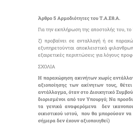
Άρθρο 5 Αρμοδιότητες του Τ.Α.Εθ.Α.
Για την εκπλήρωση της αποστολής του, το 
ζ) προβαίνει σε ανταλλαγή ή σε παραχ
εξυπηρετούνται αποκλειστικά φιλανθρωπικ
εξαιρετικές περιπτώσεις για λόγους προ
ΣΧΟΛΙΑ
Η παραχώρηση ακινήτων χωρίς αντάλλαγμ
αξιοποίησης των ακίνητων τους, θέτ
αντάλλαγμα, όταν στο Διοικητικό Συμβού
διορισμένοι από τον Υπουργό; Να προσδ
τα γενικά αναφερόμενα δεν ικανοποι
οικιστικού ιστού, που θα μπορούσαν να
σήμερα δεν έχουν αξιοποιηθεί)
.