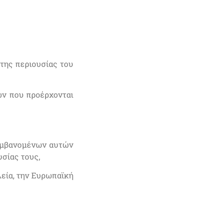
της περιουσίας του
ών που προέρχονται
λαμβανομένων αυτών
υσίας τους,
λεία, την Ευρωπαϊκή