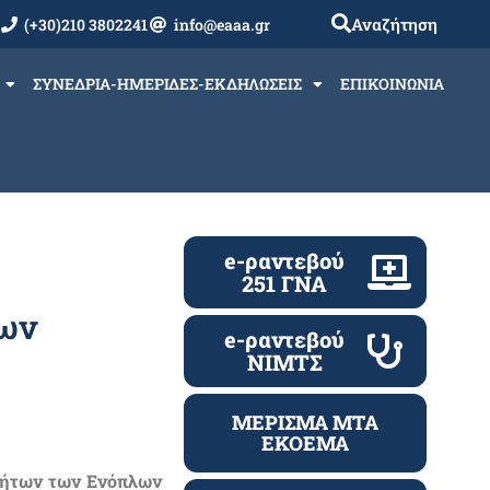
Αναζήτηση
(+30)210 3802241
info@eaaa.gr
ΣΥΝΕΔΡΙΑ-ΗΜΕΡΙΔΕΣ-ΕΚΔΗΛΩΣΕΙΣ
ΕΠΙΚΟΙΝΩΝΙΑ
e-ραντεβού
251 ΓΝΑ
των
e-ραντεβού
ΝΙΜΤΣ
ΜΕΡΙΣΜΑ ΜΤΑ
ΕΚΟΕΜΑ
νήτων των Ενόπλων