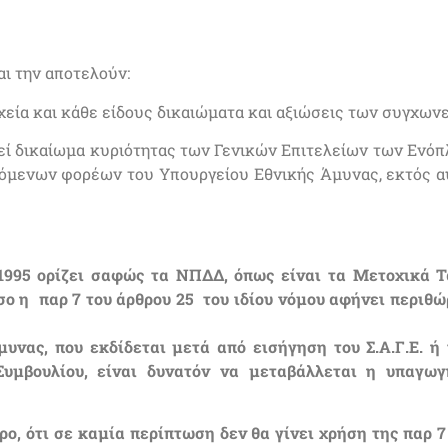
αι την αποτελούν:
οιχεία και κάθε είδους δικαιώματα και αξιώσεις των συγχω
αφεί δικαίωμα κυριότητας των Γενικών Επιτελείων των Ενό
μενων φορέων του Υπουργείου Εθνικής Άμυνας, εκτός αυ
/1995 ορίζει σαφώς τα ΝΠΔΔ, όπως είναι τα Μετοχικά Τ
ο η παρ 7 του άρθρου 25 του ιδίου νόμου αφήνει περιθ
υνας, που εκδίδεται μετά από εισήγηση του Σ.Α.Γ.Ε. ή
μβουλίου, είναι δυνατόν να μεταβάλλεται η υπαγωγ
ο, ότι σε καμία περίπτωση δεν θα γίνει χρήση της παρ 7