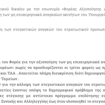
τικού δικαίου με την επωνυμία «Φορέας Αξιοποίησης
ηση των μη επιχειρησιακά αναγκαίων ακινήτων του Υπουργ
ψη των στεγαστικών αναγκών του στρατιωτικού προσω
η του Φορέα για την αξιοποίηση των μη επιχειρησιακά 
ρέων» χωρίς να προσδιορίζονται οι τρίτοι φορείς ως 
και ΤΑΑ . Απαιτείται πλήρη διευκρίνιση διότι δημιουργ
 Ταμείων .
ων για την κάλυψη των στεγαστικών αναγκών του στρατ
καετίες έχοντας υπόψη το δημογραφικό πρόβλημα της χ
κες στέγασης με αντίστοιχο πρόγραμμα επιδότησης ε
 Συνοχής και Αλληλεγγύης έως ότου υλοποιηθεί το στεγα