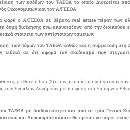
είριση των εσόδων του ΤΑΕΘΑ το οποίο Διοικείται από
γός Οικονομικών και τον Α/ΓΕΕΘΑ.
μια φορά ο Α/ΓΕΕΘΑ σε θέματα
real
estate
πέραν των ά
τη δομή διοίκησης ενώ απουσιάζουν από την διοικούσα ε
υσιακά στοιχεία των αντίστοιχων ταμείων.
είριση των πόρων του ΤΑΕΘΑ καθώς και η συμμετοχή στη 
ν ειδικά σε ότι αφορά τον σχεδιασμό των στεγαστ
ευθυντή, με θητεία δύο (2) ετών, η οποία μπορεί να ανανεών
ικός των Ενόπλων Δυνάμεων με απόφαση του Υπουργού Εθνι
του ΤΑΕΘΑ με διαδοχικότητα και από τα τρία Γενικά Επ
υτικού και Αεροπορίας κάποτε θα πρέπει να πάρει τέλος