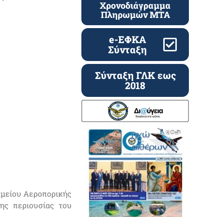
Χρονοδιάγραμμα
Πληρωμών ΜΤΑ
e-ΕΦΚΑ
Σύνταξη
Σύνταξη ΓΛΚ εως
2018
αμείου Αεροπορικής
της περιουσίας του