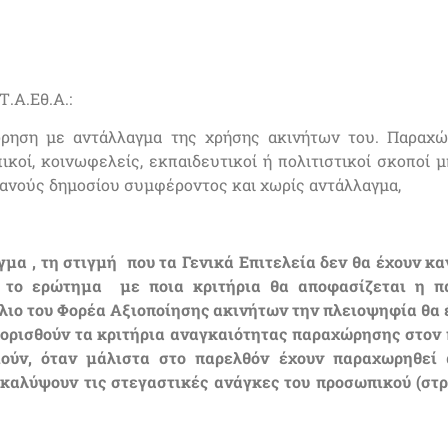
Τ.Α.Εθ.Α.:
ώρηση με αντάλλαγμα της χρήσης ακινήτων του. Παραχώ
οί, κοινωφελείς, εκπαιδευτικοί ή πολιτιστικοί σκοποί μ
φανούς δημοσίου συμφέροντος και χωρίς αντάλλαγμα,
α , τη στιγμή που τα Γενικά Επιτελεία δεν θα έχουν κα
ει το ερώτημα με ποια κριτήρια θα αποφασίζεται η
λιο του Φορέα Αξιοποίησης ακινήτων την πλειοψηφία θα έ
ιορισθούν τα κριτήρια αναγκαιότητας παραχώρησης στον 
ούν, όταν μάλιστα στο παρελθόν έχουν παραχωρηθεί 
 καλύψουν τις στεγαστικές ανάγκες του προσωπικού (στ