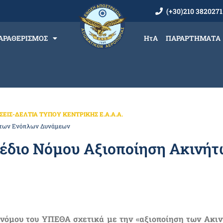
(+30)210 3820271
ΑΡΑΘΕΡΙΣΜΟΣ
ΗτΑ
ΠΑΡΑΡΤΗΜΑΤΑ
ΕΙΣ-ΔΕΛΤΙΑ ΤΥΠΟΥ ΚΕΝΤΡΙΚΗΣ Ε.Α.Α.Α.
νήτων Ενόπλων Δυνάμεων
χέδιο Νόμου Αξιοποίηση Ακινή
 νόμου του ΥΠΕΘΑ σχετικά με την «αξιοποίηση των Ακι