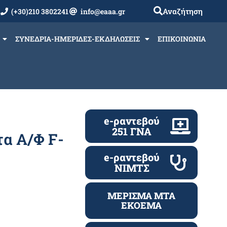
Αναζήτηση
(+30)210 3802241
info@eaaa.gr
ΣΥΝΕΔΡΙΑ-ΗΜΕΡΙΔΕΣ-ΕΚΔΗΛΩΣΕΙΣ
ΕΠΙΚΟΙΝΩΝΙΑ
e-ραντεβού
251 ΓΝΑ
α Α/Φ F-
e-ραντεβού
ΝΙΜΤΣ
ΜΕΡΙΣΜΑ ΜΤΑ
ΕΚΟΕΜΑ