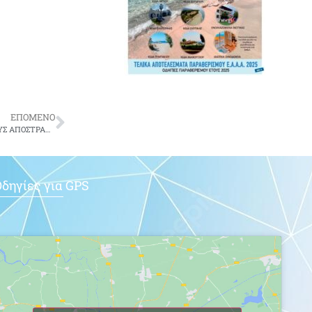
ΕΠΟΜΕΝΟ
ΔΙΑΔΙΚΑΣΙΑ ΥΠΟΒΟΛΗΣ ΚΡΑΤΗΣΗΣ ΣΤΑ HELLENIC WINGS INNS ΓΙΑ ΤΟΥΣ ΑΠΟΣΤΡΑΤΟΥΣ ΤΗΣ Π.Α.
δηγίες για GPS