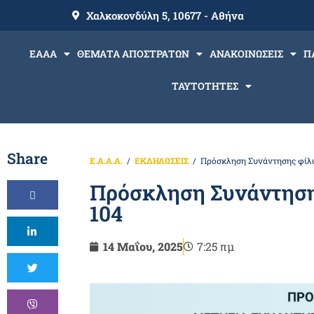
Χαλκοκονδύλη 5, 10677 - Αθήνα
ΕΑΑΑ
ΘΕΜΑΤΑ ΑΠΟΣΤΡΑΤΩΝ
ΑΝΑΚΟΙΝΩΣΕΙΣ
Π
ΤΑΥΤΟΤΗΤΕΣ
Share
Ε.Α.Α.Α.
ΕΚΔΗΛΩΣΕΙΣ
Πρόσκληση Συνάντησης φίλ
Πρόσκληση Συνάντηση
104
14 Μαΐου, 2025
7:25 πμ