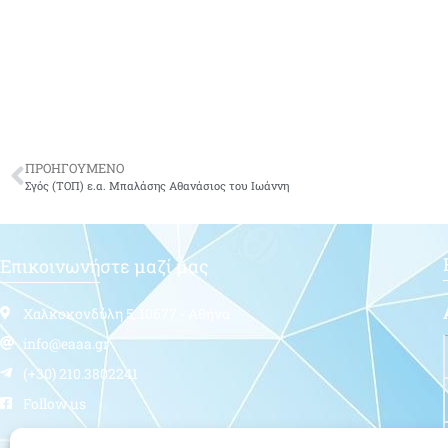
ΠΡΟΗΓΟΥΜΕΝΟ
Σγός (ΤΟΠ) ε.α. Μπαλάσης Αθανάσιος του Ιωάννη
Επικοινωνήστε μαζί μας
Χαλκοκονδύλη 5, 10677 - Αθήνα
info@eaaa.gr
(+30) 210.3802241
Follow us