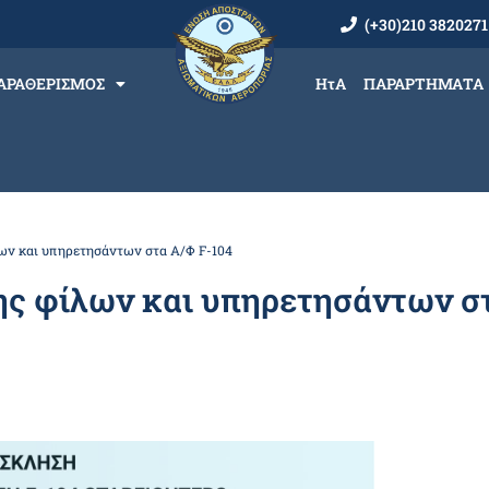
(+30)210 3820271
ΑΡΑΘΕΡΙΣΜΟΣ
ΗτΑ
ΠΑΡΑΡΤΗΜΑΤΑ
ων και υπηρετησάντων στα Α/Φ F-104
ς φίλων και υπηρετησάντων στ