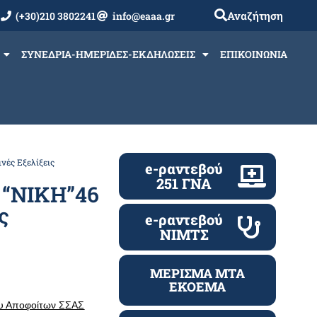
Αναζήτηση
(+30)210 3802241
info@eaaa.gr
ΣΥΝΕΔΡΙΑ-ΗΜΕΡΙΔΕΣ-ΕΚΔΗΛΩΣΕΙΣ
ΕΠΙΚΟΙΝΩΝΙΑ
ές Εξελίξεις
e-ραντεβού
251 ΓΝΑ
 “ΝΙΚΗ”46
ς
e-ραντεβού
ΝΙΜΤΣ
ΜΕΡΙΣΜΑ ΜΤΑ
ΕΚΟΕΜΑ
ου Αποφοίτων ΣΣΑΣ