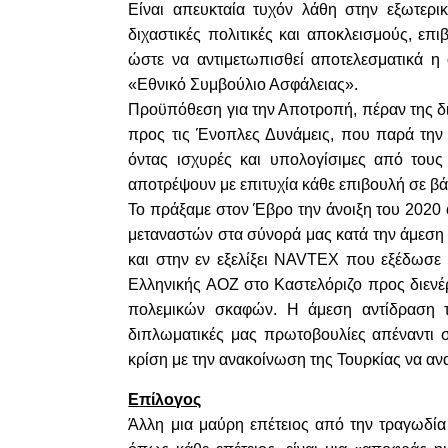
Είναι απευκταία τυχόν λάθη στην εξωτερικ
διχαστικές πολιτικές και αποκλεισμούς, επι
ώστε να αντιμετωπισθεί αποτελεσματικά η 
«Εθνικό Συμβούλιο Ασφάλειας».
Προϋπόθεση για την Αποτροπή, πέραν της δι
προς τις Ένοπλες Δυνάμεις, που παρά την 
όντας ισχυρές και υπολογίσιμες από τους
αποτρέψουν με επιτυχία κάθε επιβουλή σε β
Το πράξαμε στον Έβρο την άνοιξη του 2020 
μεταναστών στα σύνορά μας κατά την άμεση 
και στην εν εξελίξει NAVTEX που εξέδωσε 
Ελληνικής ΑΟΖ στο Καστελόριζο προς διεν
πολεμικών σκαφών. Η άμεση αντίδραση τ
διπλωματικές μας πρωτοβουλίες απέναντι 
κρίση με την ανακοίνωση της Τουρκίας να αν
Επίλογος
Άλλη μια μαύρη επέτειος από την τραγωδία 