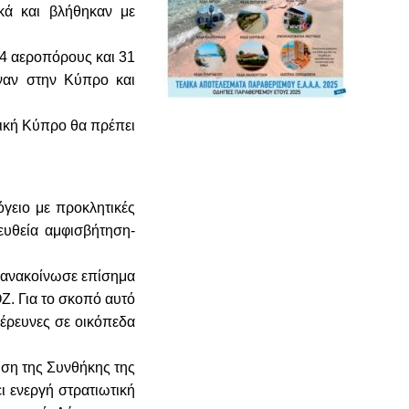
κά και βλήθηκαν με
4 αεροπόρους και 31
ναν στην Κύπρο και
ική Κύπρο θα πρέπει
όγειο με προκλητικές
ευθεία αμφισβήτηση-
 ανακοίνωσε επίσημα
Ζ. Για το σκοπό αυτό
έρευνες σε οικόπεδα
ση της Συνθήκης της
ι ενεργή στρατιωτική