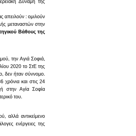
φερειακή Δύναμη της
ς απειλούν : ομιλούν
λής μεταναστών στην
τηγικού Βάθους της
μού, την Αγιά Σοφιά,
λίου 2020 το ΣτΕ της
ο, δεν ήταν σύννομο.
6 χρόνια και στις 24
ή στην Αγία Σοφία
ερικό του.
ύ, αλλά αντικείμενο
λογες ενέργειες της