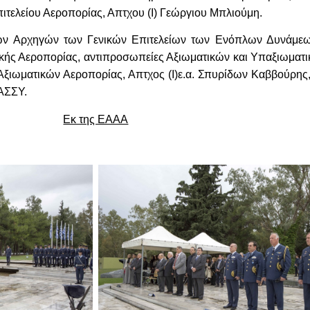
ιτελείου Αεροπορίας, Απτχου (Ι) Γεώργιου Μπλιούμη.
των Αρχηγών των Γενικών Επιτελείων των Ενόπλων Δυνάμε
ικής Αεροπορίας, αντιπροσωπείες Αξιωματικών και Υπαξιωματι
ιωματικών Αεροπορίας, Απτχος (Ι)ε.α. Σπυρίδων Καββούρης,
ΑΣΣΥ.
Εκ της ΕΑΑΑ
.