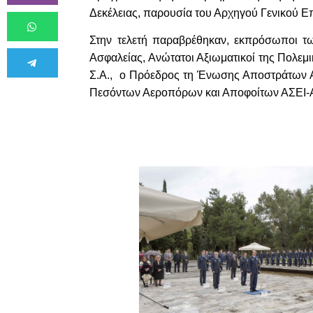
Δεκέλειας, παρουσία του Αρχηγού Γενικού Επ
Στην τελετή παραβρέθηκαν, εκπρόσωποι 
Ασφαλείας, Ανώτατοι Αξιωματικοί της Πολεμ
Σ.Α., ο Πρόεδρος τη Ένωσης Αποστράτων Αξ
Πεσόντων Αεροπόρων και Αποφοίτων ΑΣΕΙ-