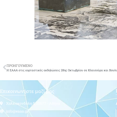
ΠΡΟΗΓΟΥΜΕΝΟ
Επικοινωνήστε μαζί μας
Χαλκοκονδύλη 5, 10677 - Αθήνα
info@eaaa.gr