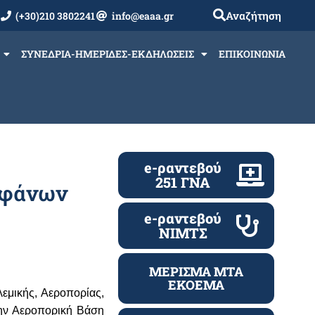
Αναζήτηση
(+30)210 3802241
info@eaaa.gr
ΣΥΝΕΔΡΙΑ-ΗΜΕΡΙΔΕΣ-ΕΚΔΗΛΩΣΕΙΣ
ΕΠΙΚΟΙΝΩΝΙΑ
e-ραντεβού
251 ΓΝΑ
εφάνων
e-ραντεβού
ΝΙΜΤΣ
ΜΕΡΙΣΜΑ ΜΤΑ
ΕΚΟΕΜΑ
εμικής, Αεροπορίας,
ην Αεροπορική Βάση