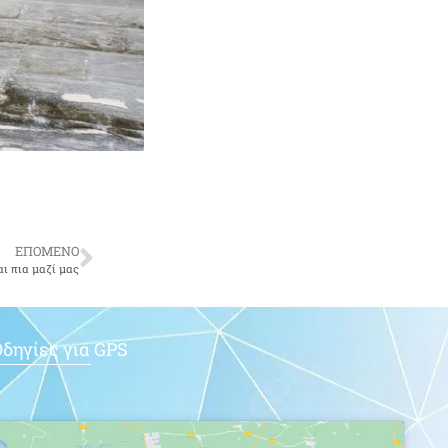
ΕΠΟΜΕΝΟ
ι πια μαζί μας
δηγίες για GPS