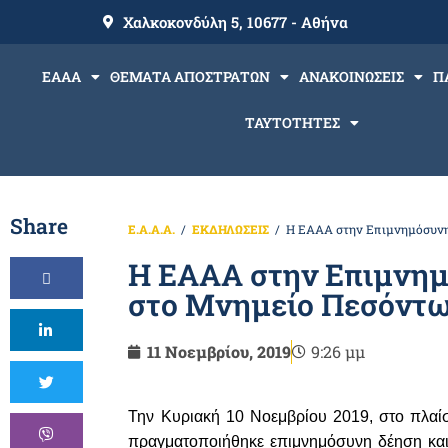
Χαλκοκονδύλη 5, 10677 - Αθήνα
ΕΑΑΑ
ΘΕΜΑΤΑ ΑΠΟΣΤΡΑΤΩΝ
ΑΝΑΚΟΙΝΩΣΕΙΣ
Π
ΤΑΥΤΟΤΗΤΕΣ
Share
Ε.Α.Α.Α.
ΕΚΔΗΛΩΣΕΙΣ
Η ΕΑΑΑ στην Επιμνημόσυνη
Η ΕΑΑΑ στην Επιμνημ
στο Μνημείο Πεσόντ
11 Νοεμβρίου, 2019
9:26 μμ
Την Κυριακή 10 Νοεμβρίου 2019, στο πλαί
πραγματοποιήθηκε επιμνημόσυνη δέηση κα