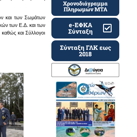
Χρονοδιάγραμμα
Πληρωμών ΜΤΑ
ων και των Σωμάτων
e-ΕΦΚΑ
κών των Ε.Δ. και των
Σύνταξη
 καθώς και Σύλλογοι
Σύνταξη ΓΛΚ εως
2018