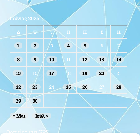
Ιούνιος 2026
Δ
Τ
Τ
Π
Π
Σ
Κ
1
2
3
4
5
6
7
8
9
10
11
12
13
14
15
16
17
18
19
20
21
22
23
24
25
26
27
28
29
30
« Μάι
Ιούλ »
Οδηγίες για GPS