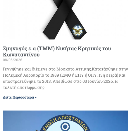
Σμηναγός ε.α (ΤΜΜ) Νικήτας Κρητικός του
Κωνσταντίνου
08/06/2026
Γεννήθηκε και διέμενε στο Μοσχάτο Αττικής.Κατατάχθηκε στην
Πολεμική Αεροπορία το 1989 (ΕΜΘ ή ΕΠΥ ή ΟΠΥ, 13η σειρά) και
αποστρατεύθηκε το 2013. Απεβίωσε στις 03 Ιουνίου 2026. Η
τελετή αποτέφρωσης
Δείτε Περισσότερα »