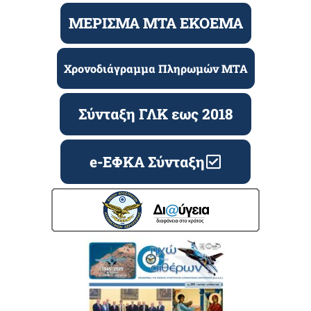
ΜΕΡΙΣΜΑ ΜΤΑ ΕΚΟΕΜΑ
Χρονοδιάγραμμα Πληρωμών ΜΤΑ
Σύνταξη ΓΛΚ εως 2018
e-ΕΦΚΑ Σύνταξη