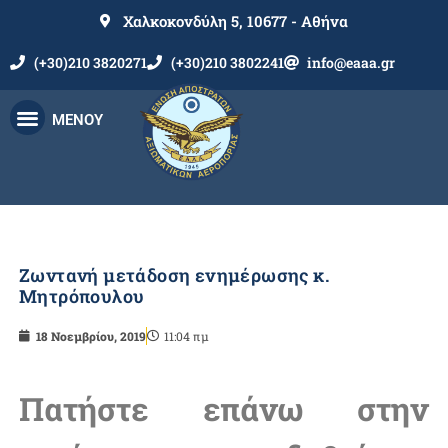
Χαλκοκονδύλη 5, 10677 - Αθήνα
(+30)210 3820271
(+30)210 3802241
info@eaaa.gr
ΜΕΝΟΥ
Ζωντανή μετάδοση ενημέρωσης κ.
Μητρόπουλου
18 Νοεμβρίου, 2019
11:04 πμ
Πατήστε επάνω στην