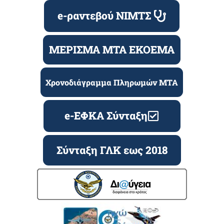
e-ραντεβού ΝΙΜΤΣ
ΜΕΡΙΣΜΑ ΜΤΑ ΕΚΟΕΜΑ
Χρονοδιάγραμμα Πληρωμών ΜΤΑ
e-ΕΦΚΑ Σύνταξη
Σύνταξη ΓΛΚ εως 2018