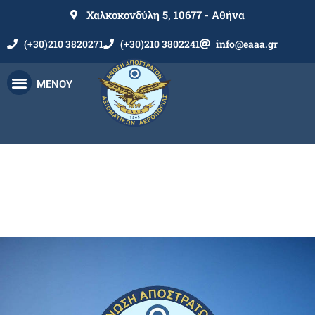
Χαλκοκονδύλη 5, 10677 - Αθήνα
(+30)210 3820271
(+30)210 3802241
info@eaaa.gr
ΜΕΝΟΥ