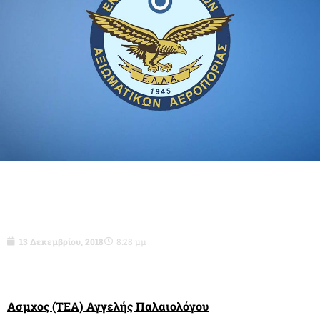
Ασμχος (ΤΕΑ) Αγγελής Παλαιολόγου-
δεν είναι πια μαζί μας
13 Δεκεμβρίου, 2018
8:28 μμ
Ασμχος (ΤΕΑ) Αγγελής Παλαιολόγου