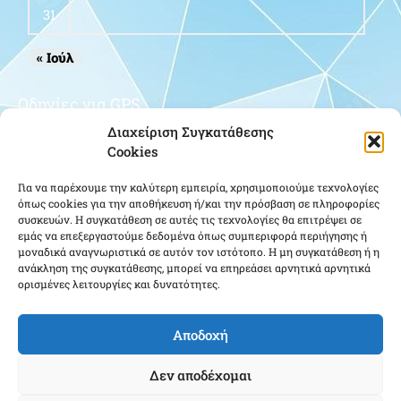
31
« Ιούλ
Οδηγίες για GPS
Διαχείριση Συγκατάθεσης
Cookies
Για να παρέχουμε την καλύτερη εμπειρία, χρησιμοποιούμε τεχνολογίες
όπως cookies για την αποθήκευση ή/και την πρόσβαση σε πληροφορίες
συσκευών. Η συγκατάθεση σε αυτές τις τεχνολογίες θα επιτρέψει σε
εμάς να επεξεργαστούμε δεδομένα όπως συμπεριφορά περιήγησης ή
μοναδικά αναγνωριστικά σε αυτόν τον ιστότοπο. Η μη συγκατάθεση ή η
Κάντε κλικ για να αποδεχτείτε cookies
ανάκληση της συγκατάθεσης, μπορεί να επηρεάσει αρνητικά αρνητικά
ορισμένες λειτουργίες και δυνατότητες.
εμπορικής προώθησης και να
ενεργοποιήσετε αυτό το περιεχόμενο
Αποδοχή
Δεν αποδέχομαι