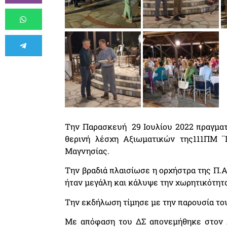
Την Παρασκευή 29 Ιουλίου 2022 πραγματο
θερινή λέσχη Αξιωματικών της111ΠΜ ¨
Μαγνησίας.
Την βραδιά πλαισίωσε η ορχήστρα της Π.
ήταν μεγάλη και κάλυψε την χωρητικότητα
Την εκδήλωση τίμησε με την παρουσία τ
Με απόφαση του ΔΣ απονεμήθηκε στον 