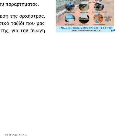
ου παραρτήματος.
εση της ορχήστρας,
ικό ταξίδι που μας
της, για την άψογη
ΕΠΟΜΕΝΟ