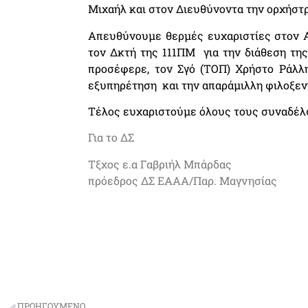
Μιχαήλ και στον Διευθύνοντα την ορχήστ
Απευθύνουμε θερμές ευχαριστίες στον Αρ
τον Δκτή της 111ΠΜ για την διάθεση της
προσέφερε, τον Σγό (ΤΟΠ) Χρήστο Ράλλ
εξυπηρέτηση και την απαράμιλλη φιλοξεν
Τέλος ευχαριστούμε όλους τους συναδέλφ
Για το ΔΣ
Τξχος ε.α Γαβριήλ Μπάρδας
πρόεδρος ΔΣ ΕΑΑΑ/Παρ. Μαγνησίας
ΠΡΟΗΓΟΥΜΕΝΟ