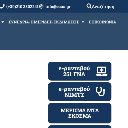
Αναζήτηση
(+30)210 3802241
info@eaaa.gr
ΣΥΝΕΔΡΙΑ-ΗΜΕΡΙΔΕΣ-ΕΚΔΗΛΩΣΕΙΣ
ΕΠΙΚΟΙΝΩΝΙΑ
e-ραντεβού
251 ΓΝΑ
e-ραντεβού
ΝΙΜΤΣ
ΜΕΡΙΣΜΑ ΜΤΑ
ΕΚΟΕΜΑ