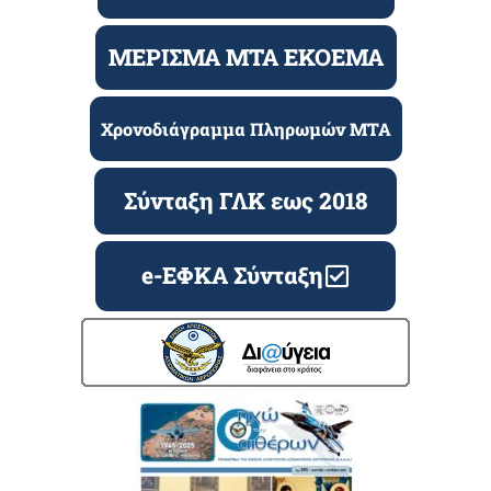
ΜΕΡΙΣΜΑ ΜΤΑ ΕΚΟΕΜΑ
Χρονοδιάγραμμα Πληρωμών ΜΤΑ
Σύνταξη ΓΛΚ εως 2018
e-ΕΦΚΑ Σύνταξη