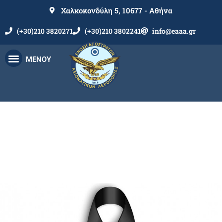
Χαλκοκονδύλη 5, 10677 - Αθήνα
(+30)210 3820271
(+30)210 3802241
info@eaaa.gr
ΜΕΝΟΥ