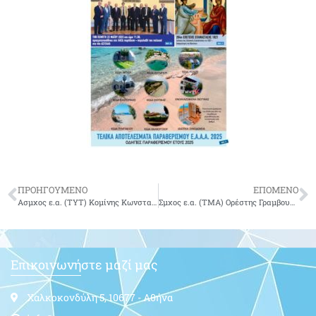
ΠΡΟΗΓΟΥΜΕΝΟ
ΕΠΟΜΕΝΟ
Ασμχος ε.α. (ΤΥΤ) Κομίνης Κωνσταντίνος
Σμχος ε.α. (ΤΜΑ) Ορέστης Γραμβουσάκης του Σπυρίδωνος
Επικοινωνήστε μαζί μας
Χαλκοκονδύλη 5, 10677 - Αθήνα