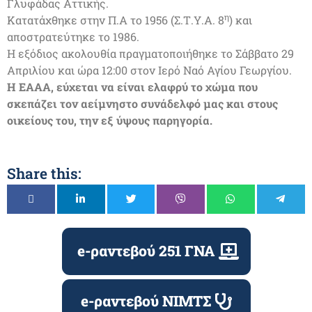
Γλυφάδας Αττικής.
η
Κατατάχθηκε στην Π.Α το 1956 (Σ.Τ.Υ.Α. 8
) και
αποστρατεύτηκε το 1986.
Η εξόδιος ακολουθία πραγματοποιήθηκε το Σάββατο 29
Απριλίου και ώρα 12:00 στον Ιερό Ναό Αγίου Γεωργίου.
Η ΕΑΑΑ, εύχεται να είναι ελαφρύ το χώμα που
σκεπάζει τον αείμνηστο συνάδελφό μας και στους
οικείους του, την εξ ύψους παρηγορία.
Share this:
e-ραντεβού 251 ΓΝΑ
e-ραντεβού ΝΙΜΤΣ