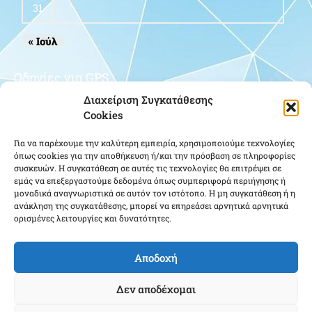
31
« Ιούλ
Οδηγίες για GPS
Διαχείριση Συγκατάθεσης
Cookies
Για να παρέχουμε την καλύτερη εμπειρία, χρησιμοποιούμε τεχνολογίες
όπως cookies για την αποθήκευση ή/και την πρόσβαση σε πληροφορίες
συσκευών. Η συγκατάθεση σε αυτές τις τεχνολογίες θα επιτρέψει σε
εμάς να επεξεργαστούμε δεδομένα όπως συμπεριφορά περιήγησης ή
μοναδικά αναγνωριστικά σε αυτόν τον ιστότοπο. Η μη συγκατάθεση ή η
Κάντε κλικ για να αποδεχτείτε cookies
ανάκληση της συγκατάθεσης, μπορεί να επηρεάσει αρνητικά αρνητικά
εμπορικής προώθησης και να
ορισμένες λειτουργίες και δυνατότητες.
ενεργοποιήσετε αυτό το περιεχόμενο
Αποδοχή
Δεν αποδέχομαι