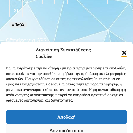
31
« Ιούλ
Οδηγίες για GPS
Διαχείριση Συγκατάθεσης
Cookies
Για να παρέχουμε την καλύτερη εμπειρία, χρησιμοποιούμε τεχνολογίες
όπως cookies για την αποθήκευση ή/και την πρόσβαση σε πληροφορίες
συσκευών. Η συγκατάθεση σε αυτές τις τεχνολογίες θα επιτρέψει σε
εμάς να επεξεργαστούμε δεδομένα όπως συμπεριφορά περιήγησης ή
μοναδικά αναγνωριστικά σε αυτόν τον ιστότοπο. Η μη συγκατάθεση ή η
Κάντε κλικ για να αποδεχτείτε cookies
ανάκληση της συγκατάθεσης, μπορεί να επηρεάσει αρνητικά αρνητικά
εμπορικής προώθησης και να
ορισμένες λειτουργίες και δυνατότητες.
ενεργοποιήσετε αυτό το περιεχόμενο
Αποδοχή
Δεν αποδέχομαι