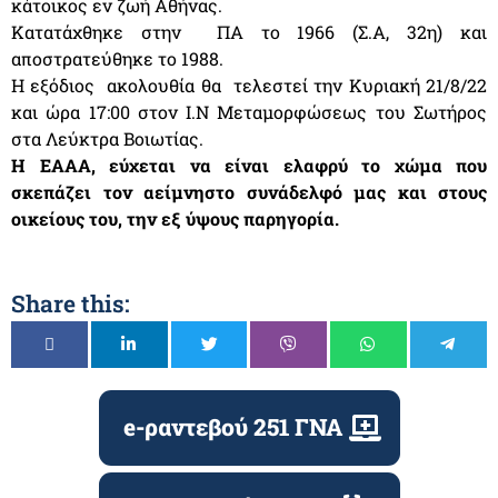
κάτοικος εν ζωή Αθήνας.
Κατατάχθηκε στην ΠΑ το 1966 (Σ.Α, 32η) και
αποστρατεύθηκε το 1988.
Η εξόδιος ακολουθία θα τελεστεί την Κυριακή 21/8/22
και ώρα 17:00 στον Ι.Ν Μεταμορφώσεως του Σωτήρος
στα Λεύκτρα Βοιωτίας.
Η ΕΑΑΑ, εύχεται να είναι ελαφρύ το χώμα που
σκεπάζει τον αείμνηστο συνάδελφό μας και στους
οικείους του, την εξ ύψους παρηγορία.
Share this:
e-ραντεβού 251 ΓΝΑ