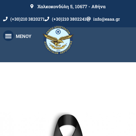
Χαλκοκονδύλη 5, 10677 - Αθήνα
(+30)210 3820271
(+30)210 3802241
info@eaaa.gr
ΜΕΝΟΥ