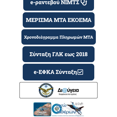
e-ραντεβού ΝΙΜΤΣ
ΜΕΡΙΣΜΑ ΜΤΑ ΕΚΟΕΜΑ
Χρονοδιάγραμμα Πληρωμών ΜΤΑ
Σύνταξη ΓΛΚ εως 2018
e-ΕΦΚΑ Σύνταξη