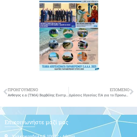
ΠΡΟΗΓΟΥΜΕΝΟ
ΕΠΟΜΕΝΟ
Ανθσγος ε.α (ΤΜΑ) Βαρβέλης Ευστράτιος του Γρηγορίου
Δράσεις Ηγεσίας ΠΑ για το Προσωπικό (Ενδιαφέροντος Αποστράτων)
Επικοινωνήστε μαζί μας
Χαλκοκονδύλη 5, 10677 - Αθήνα