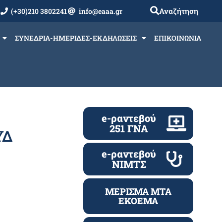
Αναζήτηση
(+30)210 3802241
info@eaaa.gr
ΣΥΝΕΔΡΙΑ-ΗΜΕΡΙΔΕΣ-ΕΚΔΗΛΩΣΕΙΣ
ΕΠΙΚΟΙΝΩΝΙΑ
e-ραντεβού
251 ΓΝΑ
ΥΔ
e-ραντεβού
ΝΙΜΤΣ
ΜΕΡΙΣΜΑ ΜΤΑ
ΕΚΟΕΜΑ