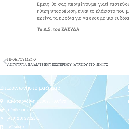
Εμείς θα σας περιμένουμε γιατί πιστεύο
ηθική υποχρέωση, είναι το ελάχιστο που 
εκείνα τα εφόδια για να έχουμε μια ευδόκ
Το Δ.Σ. του ΣΑΣΥΔΑ
ΠΡΟΗΓΟΥΜΕΝΟ
ΛΕΙΤΟΥΡΓΙΑ ΠΑΙΔΙΑΤΡΙΚΟΥ ΕΞΩΤΕΡΙΚΟΥ ΙΑΤΡΕΙΟΥ ΣΤΟ ΝΙΜΙΤΣ
Επικοινωνήστε μαζί μας
Χαλκοκονδύλη 5, 10677 - Αθήνα
info@eaaa.gr
(+30) 210.3802241
Follow us