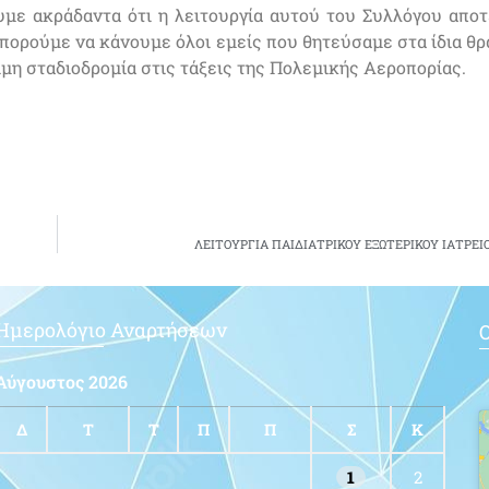
υμε ακράδαντα ότι η λειτουργία αυτού του Συλλόγου αποτε
μπορούμε να κάνουμε όλοι εμείς που θητεύσαμε στα ίδια θρ
ιμη σταδιοδρομία στις τάξεις της Πολεμικής Αεροπορίας.
ΛΕΙΤΟΥΡΓΙΑ ΠΑΙΔΙΑΤΡΙΚΟΥ ΕΞΩΤΕΡΙΚΟΥ ΙΑΤΡΕΙ
Ημερολόγιο Αναρτήσεων
Ο
Αύγουστος 2026
Δ
Τ
Τ
Π
Π
Σ
Κ
1
2