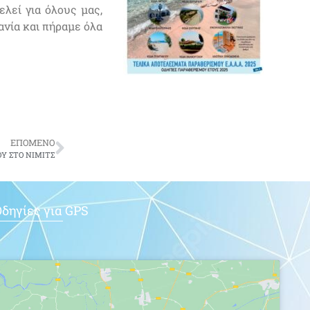
λεί για όλους μας,
ανία και πήραμε όλα
ΕΠΟΜΕΝΟ
ΟΥ ΣΤΟ ΝΙΜΙΤΣ
δηγίες για GPS