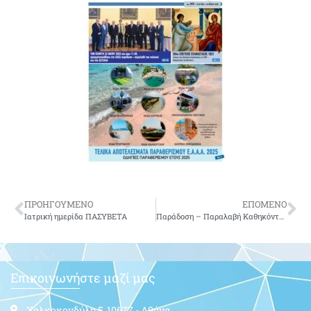
ΠΡΟΗΓΟΥΜΕΝΟ
ΕΠΟΜΕΝΟ
Ιατρική ημερίδα ΠΑΣΥΒΕΤΑ
Παράδοση – Παραλαβή Καθηκόντων Αρχηγού Γενικού Επιτελείου Αεροπορίας
Επικοινωνήστε μαζί μας
Χαλκοκονδύλη 5, 10677 - Αθήνα