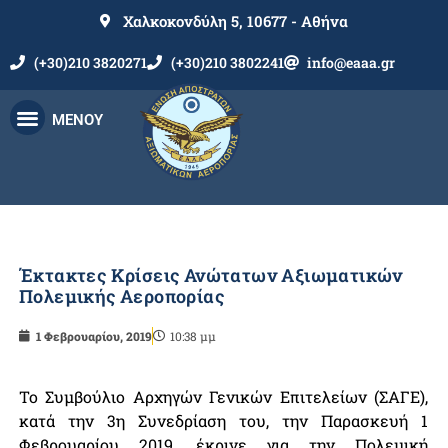
Χαλκοκονδύλη 5, 10677 - Αθήνα
(+30)210 3820271
(+30)210 3802241
info@eaaa.gr
ΜΕΝΟΥ
Έκτακτες Κρίσεις Ανώτατων Αξιωματικών
Πολεμικής Αεροπορίας
1 Φεβρουαρίου, 2019
10:38 μμ
Το Συμβούλιο Αρχηγών Γενικών Επιτελείων (ΣΑΓΕ),
κατά την 3η Συνεδρίαση του, την Παρασκευή 1
Φεβρουαρίου 2019, έκρινε για την Πολεμική