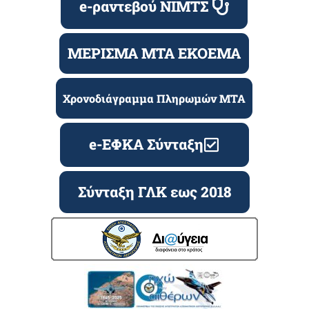
e-ραντεβού ΝΙΜΤΣ
ΜΕΡΙΣΜΑ ΜΤΑ ΕΚΟΕΜΑ
Χρονοδιάγραμμα Πληρωμών ΜΤΑ
e-ΕΦΚΑ Σύνταξη
Σύνταξη ΓΛΚ εως 2018