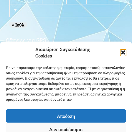
31
« Ιούλ
Οδηγίες για GPS
Διαχείριση Συγκατάθεσης
Cookies
Για να παρέχουμε την καλύτερη εμπειρία, χρησιμοποιούμε τεχνολογίες
όπως cookies για την αποθήκευση ή/και την πρόσβαση σε πληροφορίες
συσκευών. Η συγκατάθεση σε αυτές τις τεχνολογίες θα επιτρέψει σε
εμάς να επεξεργαστούμε δεδομένα όπως συμπεριφορά περιήγησης ή
μοναδικά αναγνωριστικά σε αυτόν τον ιστότοπο. Η μη συγκατάθεση ή η
Κάντε κλικ για να αποδεχτείτε cookies
ανάκληση της συγκατάθεσης, μπορεί να επηρεάσει αρνητικά αρνητικά
ορισμένες λειτουργίες και δυνατότητες.
εμπορικής προώθησης και να
ενεργοποιήσετε αυτό το περιεχόμενο
Αποδοχή
Δεν αποδέχομαι