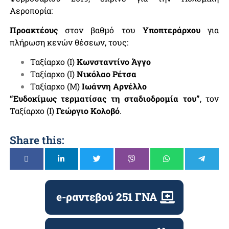
Αεροπορία:
Προακτέους
στον βαθμό του
Υποπτεράρχου
για
πλήρωση κενών θέσεων, τους:
Ταξίαρχο (Ι)
Κωνσταντίνο Άγγο
Ταξίαρχο (Ι)
Νικόλαο Ρέτσα
Ταξίαρχο (Μ)
Ιωάννη Αρνέλλο
“Ευδοκίμως τερματίσας τη σταδιοδρομία του”
, τον
Ταξίαρχο (Ι)
Γεώργιο Κολοβό
.
Share this:
e-ραντεβού 251 ΓΝΑ