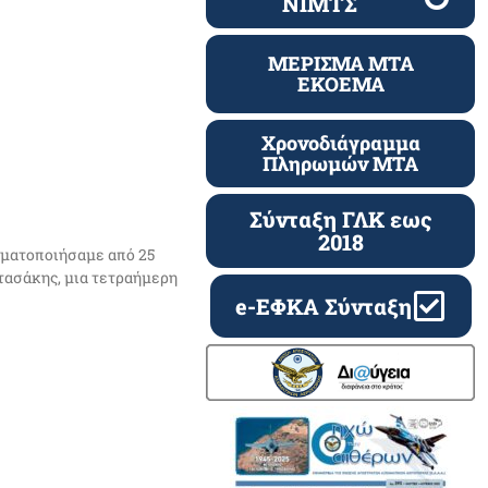
ΝΙΜΤΣ
ΜΕΡΙΣΜΑ ΜΤΑ
ΕΚΟΕΜΑ
Χρονοδιάγραμμα
Πληρωμών ΜΤΑ
Σύνταξη ΓΛΚ εως
2018
γματοποιήσαμε από 25
τασάκης, μια τετραήμερη
e-ΕΦΚΑ Σύνταξη