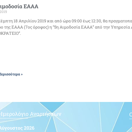
Αιμοδοσία ΕΑΑΑ
2019
έμπτη 18 Απριλίου 2019 και από ώρα 09:00 έως 12:30, θα πραγματοπ
ο της ΕΑΑΑ (7ος όροφος) η “5η Αιμοδοσία ΕΑΑΑ” από την Υπηρεσία Α
ΟΚΡΑΤΕΙΟ”.
Περισσότερα »
Ημερολόγιο Αναρτήσεων
Ο
Αύγουστος 2026