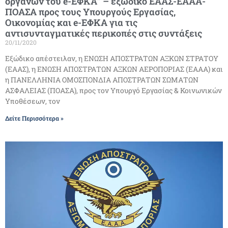
οργάνων του e-ΕΦΚΑ” – εξώδικο ΕΑΑΣ-ΕΑΑΑ-
ΠΟΑΣΑ προς τους Υπουργούς Εργασίας,
Οικονομίας και e-ΕΦΚΑ για τις
αντισυνταγματικές περικοπές στις συντάξεις
20/11/2020
Εξώδικο απέστειλαν, η ΕΝΩΣΗ ΑΠΟΣΤΡΑΤΩΝ ΑΞΚΩΝ ΣΤΡΑΤΟΥ
(ΕΑΑΣ), η ΕΝΩΣΗ ΑΠΟΣΤΡΑΤΩΝ ΑΞΚΩΝ ΑΕΡΟΠΟΡΙΑΣ (ΕΑΑΑ) και
η ΠΑΝΕΛΛΗΝΙΑ ΟΜΟΣΠΟΝΔΙΑ ΑΠΟΣΤΡΑΤΩΝ ΣΩΜΑΤΩΝ
ΑΣΦΑΛΕΙΑΣ (ΠΟΑΣΑ), προς τον Υπουργό Εργασίας & Κοινωνικών
Υποθέσεων, τον
Δείτε Περισσότερα »