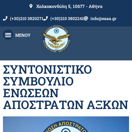
Χαλκοκονδύλη 5, 10677 - Αθήνα
(+30)210 3820271
(+30)210 3802241
info@eaaa.gr
ΜΕΝΟΥ
ΣΥΝΤΟΝΙΣΤΙΚΟ
ΣΥΜΒΟΥΛΙΟ
ΕΝΩΣΕΩΝ
ΑΠΟΣΤΡΑΤΩΝ ΑΞΚΩΝ