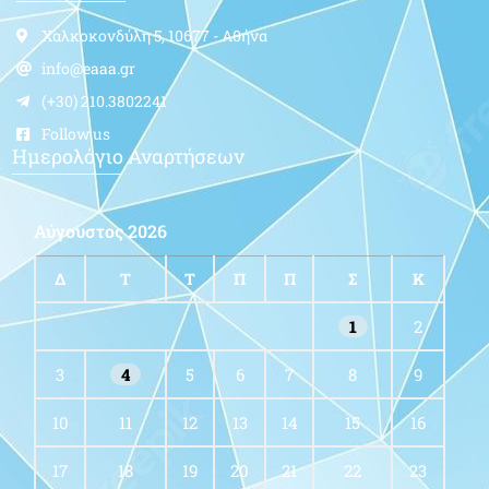
Έκφραση Συγχαρητηρίων και αίτημα του
Συντονιστικού ΕΑΑ για συνάντηση με τον
Υπουργό Οικονομικών
02/08/2019
Διαβάστε εδώ την επιστολή
Δείτε Περισσότερα »