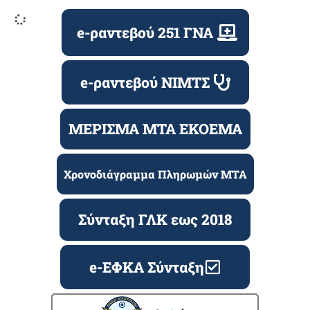
Τα θέματα/προτάσεις του Συντονιστικού των ΕΑΑ
προς τον κ.ΥΕΘΑ
13/11/2019
Δείτε Περισσότερα »