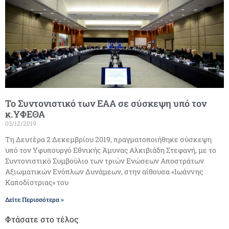
Το Συντονιστικό των ΕΑΑ σε σύσκεψη υπό τον
κ.ΥΦΕΘΑ
03/12/2019
Τη Δευτέρα 2 Δεκεμβρίου 2019, πραγματοποιήθηκε σύσκεψη
υπό τον Υφυπουργό Εθνικής Άμυνας Αλκιβιάδη Στεφανή, με το
Συντονιστικό Συμβούλιο των τριών Ενώσεων Αποστράτων
Αξιωματικών Ενόπλων Δυνάμεων, στην αίθουσα «Ιωάννης
Καποδίστριας» του
Δείτε Περισσότερα »