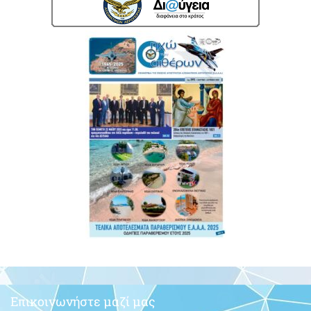
Το Συντονιστικό των ΕΑΑ στον κ.ΥΕΘΑ
13/11/2019
Δείτε Περισσότερα »