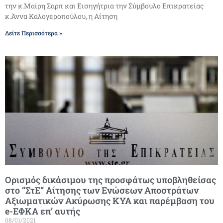
την κ.Μαίρη Σαρπ και Εισηγήτρια την Σύμβουλο Επικρατείας
κ.Άννα Καλογεροπούλου, η Αίτηση
Δείτε Περισσότερα »
Ορισμός δικάσιμου της προσφάτως υποβληθείσας
στο “ΣτΕ” Αίτησης των Ενώσεων Αποστράτων
Αξιωματικών Ακύρωσης ΚΥΑ και παρέμβαση του
e-ΕΦΚΑ επ’ αυτής
08/01/2021