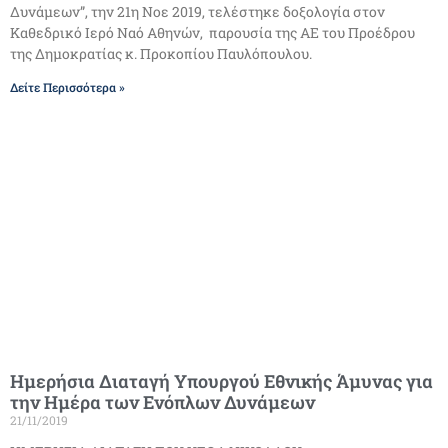
Δυνάμεων”, την 21η Νοε 2019, τελέστηκε δοξολογία στον
Καθεδρικό Ιερό Ναό Αθηνών, παρουσία της ΑΕ του Προέδρου
της Δημοκρατίας κ. Προκοπίου Παυλόπουλου.
Δείτε Περισσότερα »
Ημερήσια Διαταγή Υπουργού Εθνικής Άμυνας για
την Ημέρα των Ενόπλων Δυνάμεων
21/11/2019