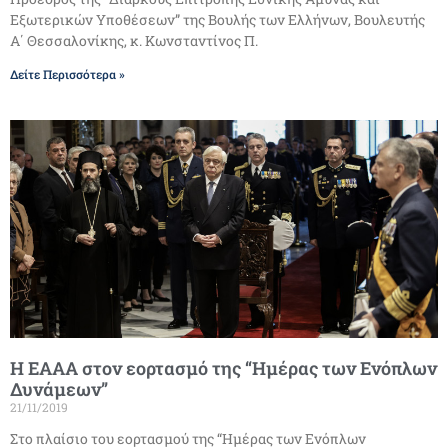
Εξωτερικών Υποθέσεων” της Βουλής των Ελλήνων, Βουλευτής
Α΄ Θεσσαλονίκης, κ. Κωνσταντίνος Π.
Δείτε Περισσότερα »
Η ΕΑΑΑ στον εορτασμό της “Ημέρας των Ενόπλων
Δυνάμεων”
21/11/2019
Στο πλαίσιο του εορτασμού της “Ημέρας των Ενόπλων