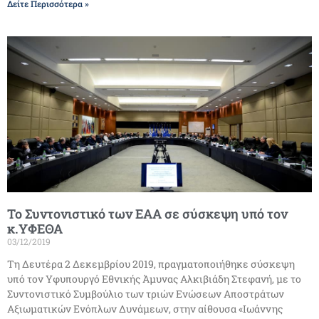
Δείτε Περισσότερα »
Το Συντονιστικό των ΕΑΑ σε σύσκεψη υπό τον
κ.ΥΦΕΘΑ
03/12/2019
Τη Δευτέρα 2 Δεκεμβρίου 2019, πραγματοποιήθηκε σύσκεψη
υπό τον Υφυπουργό Εθνικής Άμυνας Αλκιβιάδη Στεφανή, με το
Συντονιστικό Συμβούλιο των τριών Ενώσεων Αποστράτων
Αξιωματικών Ενόπλων Δυνάμεων, στην αίθουσα «Ιωάννης