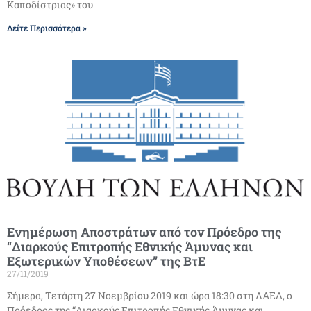
Καποδίστριας» του
Δείτε Περισσότερα »
Ενημέρωση Αποστράτων από τον Πρόεδρο της
“Διαρκούς Επιτροπής Εθνικής Άμυνας και
Εξωτερικών Υποθέσεων” της ΒτΕ
27/11/2019
Σήμερα, Τετάρτη 27 Νοεμβρίου 2019 και ώρα 18:30 στη ΛΑΕΔ, ο
Πρόεδρος της “Διαρκούς Επιτροπής Εθνικής Άμυνας και