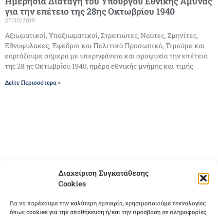
Ημερήσια Διαταγή του Υπουργού Εθνικής Άμυνας
για την επέτειο της 28ης Οκτωβρίου 1940
27/10/2019
Αξιωματικοί, Υπαξιωματικοί, Στρατιώτες, Ναύτες, Σμηνίτες,
Εθνοφύλακες, Έφεδροι και Πολιτικό Προσωπικό, Τιμούμε και
εορτάζουμε σήμερα με υπερηφάνεια και ομοψυχία την επέτειο
της 28 ης Οκτωβρίου 1940, ημέρα εθνικής μνήμης και τιμής
Δείτε Περισσότερα »
Διαχείριση Συγκατάθεσης
Cookies
Για να παρέχουμε την καλύτερη εμπειρία, χρησιμοποιούμε τεχνολογίες
όπως cookies για την αποθήκευση ή/και την πρόσβαση σε πληροφορίες