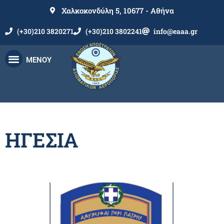
Χαλκοκονδύλη 5, 10677 - Αθήνα
(+30)210 3820271
(+30)210 3802241
info@eaaa.gr
ΜΕΝΟΥ
ΗΓΕΣΙΑ