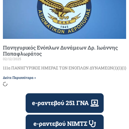
Πανηγυρικός Ενόπλων Δυνάμεων Δρ. Ιωάννης
Παπαφλωράτος
02/12/2025
111α ΠΑΝΗΓΥΡΙΚΟΣ ΗΜΕΡΑΣ ΤΩΝ ΕΝΟΠΛΩΝ ΔΥΝΑΜΕΩΝ(1)(1)(1)
Δείτε Περισσότερα »
e-ραντεβού 251 ΓΝΑ
e-ραντεβού ΝΙΜΤΣ