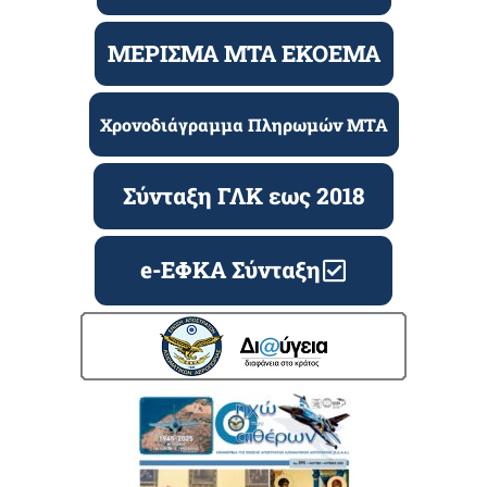
ΜΕΡΙΣΜΑ ΜΤΑ ΕΚΟΕΜΑ
Χρονοδιάγραμμα Πληρωμών ΜΤΑ
Σύνταξη ΓΛΚ εως 2018
e-ΕΦΚΑ Σύνταξη