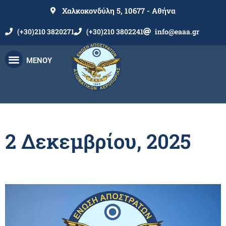
Χαλκοκονδύλη 5, 10677 - Αθήνα
(+30)210 3820271
(+30)210 3802241
info@eaaa.gr
ΜΕΝΟΥ
2 Δεκεμβρίου, 2025