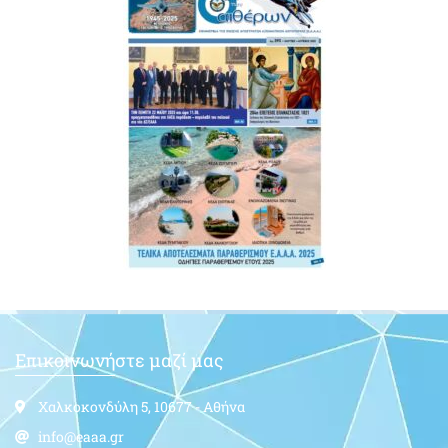
Επικοινωνήστε μαζί μας
Χαλκοκονδύλη 5, 10677 - Αθήνα
info@eaaa.gr