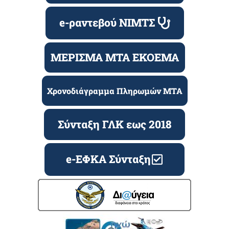
e-ραντεβού ΝΙΜΤΣ
ΜΕΡΙΣΜΑ ΜΤΑ ΕΚΟΕΜΑ
Χρονοδιάγραμμα Πληρωμών ΜΤΑ
Σύνταξη ΓΛΚ εως 2018
e-ΕΦΚΑ Σύνταξη