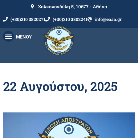
Χαλκοκονδύλη 5, 10677 - Αθήνα
(+30)210 3820271
(+30)210 3802241
info@eaaa.gr
ΜΕΝΟΥ
22 Αυγούστου, 2025