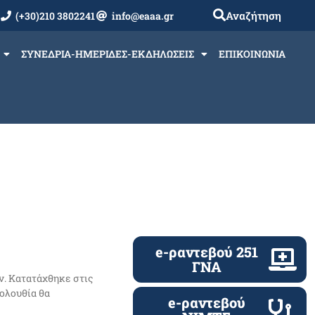
Αναζήτηση
(+30)210 3802241
info@eaaa.gr
ΣΥΝΕΔΡΙΑ-ΗΜΕΡΙΔΕΣ-ΕΚΔΗΛΩΣΕΙΣ
ΕΠΙΚΟΙΝΩΝΙΑ
e-ραντεβού 251
ΓΝΑ
ν. Κατατάχθηκε στις
κολουθία θα
e-ραντεβού