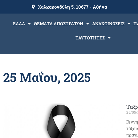
Χαλκοκονδύλη 5, 10677 - Αθήνα
ΕΑΑΑ
ΘΕΜΑΤΑ ΑΠΟΣΤΡΑΤΩΝ
ΑΝΑΚΟΙΝΩΣΕΙΣ
Π
ΤΑΥΤΟΤΗΤΕΣ
25 Μαΐου, 2025
Ταξχ
25/05/
Γεννή
τάξει
πραγ