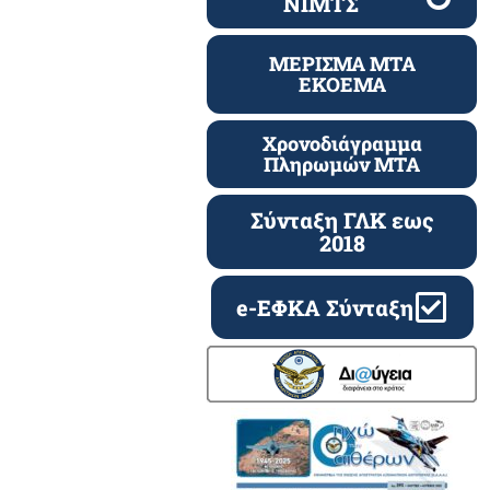
ΝΙΜΤΣ
ΜΕΡΙΣΜΑ ΜΤΑ
ΕΚΟΕΜΑ
Χρονοδιάγραμμα
Πληρωμών ΜΤΑ
Σύνταξη ΓΛΚ εως
2018
e-ΕΦΚΑ Σύνταξη