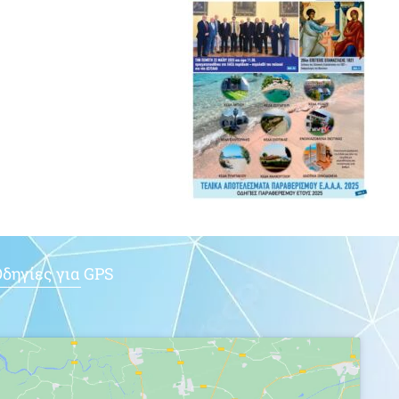
δηγίες για GPS