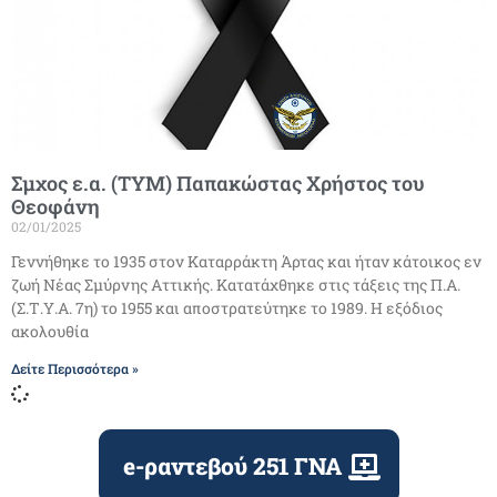
Σμχος ε.α. (ΤΥΜ) Παπακώστας Χρήστος του
Θεοφάνη
02/01/2025
Γεννήθηκε το 1935 στον Καταρράκτη Άρτας και ήταν κάτοικος εν
ζωή Νέας Σμύρνης Αττικής. Κατατάχθηκε στις τάξεις της Π.Α.
(Σ.Τ.Υ.Α. 7η) το 1955 και αποστρατεύτηκε το 1989. H εξόδιος
ακολουθία
Δείτε Περισσότερα »
e-ραντεβού 251 ΓΝΑ