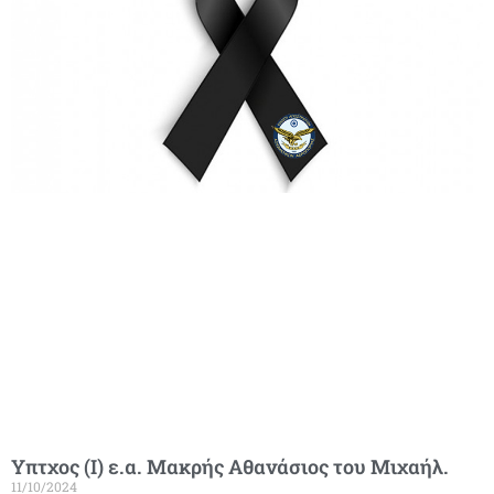
Υπτχος (Ι) ε.α. Μακρής Αθανάσιος του Μιχαήλ.
11/10/2024