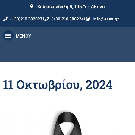
Χαλκοκονδύλη 5, 10677 - Αθήνα
(+30)210 3820271
(+30)210 3802241
info@eaaa.gr
ΜΕΝΟΥ
ΚΑΘΗΚΟΝΤΑ ΜΕΛΩΝ
ΘΕΜΑΤΑ ΑΠΟΣΤΡΑΤΩΝ
ΣΥΝΕΔΡΙΑ-ΗΜΕΡΙΔΕΣ-ΕΚΔΗΛΩΣΕΙΣ
11 Οκτωβρίου, 2024