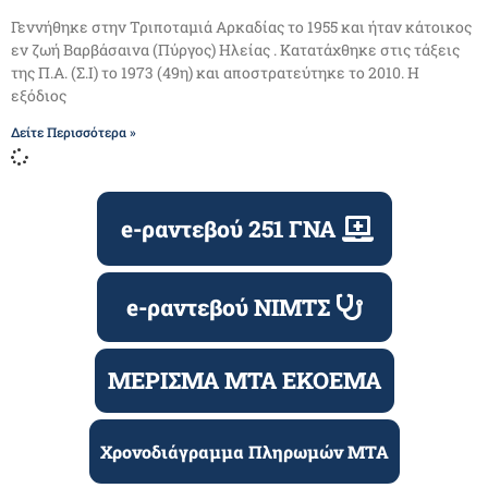
Γεννήθηκε στην Τριποταμιά Αρκαδίας το 1955 και ήταν κάτοικος
εν ζωή Βαρβάσαινα (Πύργος) Ηλείας . Κατατάχθηκε στις τάξεις
της Π.Α. (Σ.Ι) το 1973 (49η) και αποστρατεύτηκε το 2010. Η
εξόδιος
Δείτε Περισσότερα »
e-ραντεβού 251 ΓΝΑ
e-ραντεβού ΝΙΜΤΣ
ΜΕΡΙΣΜΑ ΜΤΑ ΕΚΟΕΜΑ
Χρονοδιάγραμμα Πληρωμών ΜΤΑ